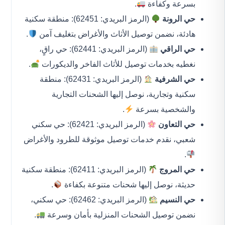
بسرعة وكفاءة
.
حي الرونة
(الرمز البريدي: 62451): منطقة سكنية
هادئة، نضمن توصيل الأثاث والأغراض بتغليف آمن
.
حي الراقي
(الرمز البريدي: 62441): حي راقٍ،
نغطيه بخدمات توصيل للأثاث الفاخر والديكورات
.
حي الشرفية
(الرمز البريدي: 62431): منطقة
سكنية وتجارية، نوصل إليها الشحنات التجارية
والشخصية بسرعة
.
حي التعاون
(الرمز البريدي: 62421): حي سكني
شعبي، نقدم خدمات توصيل موثوقة للطرود والأغراض
.
حي المروج
(الرمز البريدي: 62411): منطقة سكنية
حديثة، نوصل إليها شحنات متنوعة بكفاءة
.
حي النسيم
(الرمز البريدي: 62462): حي سكني،
نضمن توصيل الشحنات المنزلية بأمان وسرعة
.