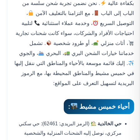
بكفاءة عالية
. نحن نضمن تجربة شحن سلسة من
الباب إلى الباب
، مع التزامنا بالتغليف الآمن
،
التوصيل السريع
، وخدمة عملاء استثنائية
لتلبية
احتياجات الأفراد والشركات، سواء كانت شحنات تجارية
، أثاث منزلي
، أو طرود شخصية
. تشمل
خدماتنا خيارات الشحن البري
، البحري
، والجوي
. إليك قائمة موسعة بالأحياء والمناطق التي ننقل إليها
في خميس مشيط والمناطق المحيطة بها، مع الرموز
البريدية لتسهيل التعرف على المواقع:
أحياء خميس مشيط
:
حي الخالدية
(الرمز البريدي: 62461): حي سكني
مركزي، نوصل إليه الشحنات المنزلية والشخصية