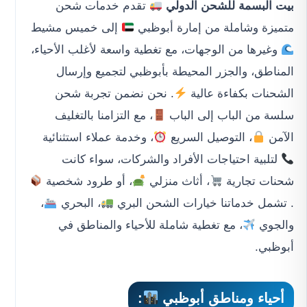
بيت البسمة للشحن الدولي
تقدم خدمات شحن
متميزة وشاملة من إمارة أبوظبي
إلى خميس مشيط
وغيرها من الوجهات، مع تغطية واسعة لأغلب الأحياء،
المناطق، والجزر المحيطة بأبوظبي لتجميع وإرسال
الشحنات بكفاءة عالية
. نحن نضمن تجربة شحن
سلسة من الباب إلى الباب
، مع التزامنا بالتغليف
الآمن
، التوصيل السريع
، وخدمة عملاء استثنائية
لتلبية احتياجات الأفراد والشركات، سواء كانت
شحنات تجارية
، أثاث منزلي
، أو طرود شخصية
. تشمل خدماتنا خيارات الشحن البري
، البحري
،
والجوي
، مع تغطية شاملة للأحياء والمناطق في
أبوظبي.
أحياء ومناطق أبوظبي
: