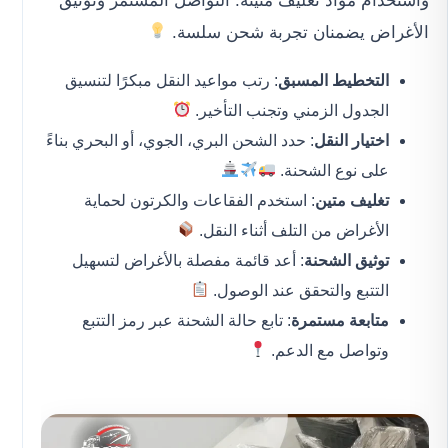
واستخدام مواد تغليف متينة. التواصل المستمر وتوثيق
الأغراض يضمنان تجربة شحن سلسة.
التخطيط المسبق
: رتب مواعيد النقل مبكرًا لتنسيق
الجدول الزمني وتجنب التأخير.
اختيار النقل
: حدد الشحن البري، الجوي، أو البحري بناءً
على نوع الشحنة.
تغليف متين
: استخدم الفقاعات والكرتون لحماية
الأغراض من التلف أثناء النقل.
توثيق الشحنة
: أعد قائمة مفصلة بالأغراض لتسهيل
التتبع والتحقق عند الوصول.
متابعة مستمرة
: تابع حالة الشحنة عبر رمز التتبع
وتواصل مع الدعم.