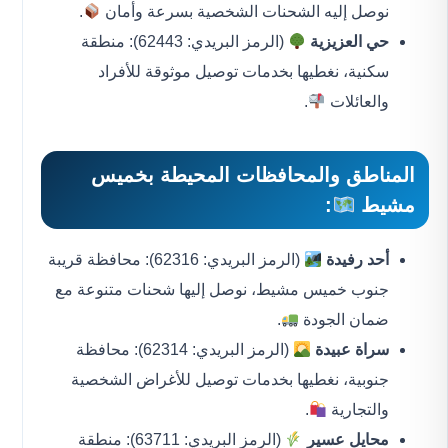
نوصل إليه الشحنات الشخصية بسرعة وأمان
.
حي العزيزية
(الرمز البريدي: 62443): منطقة
سكنية، نغطيها بخدمات توصيل موثوقة للأفراد
والعائلات
.
المناطق والمحافظات المحيطة بخميس
مشيط
:
أحد رفيدة
(الرمز البريدي: 62316): محافظة قريبة
جنوب خميس مشيط، نوصل إليها شحنات متنوعة مع
ضمان الجودة
.
سراة عبيدة
(الرمز البريدي: 62314): محافظة
جنوبية، نغطيها بخدمات توصيل للأغراض الشخصية
والتجارية
.
محايل عسير
(الرمز البريدي: 63711): منطقة