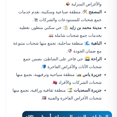
والأغراض المنزلية
.
المصفح
: منطقة صناعية وسكنية، نقدم خدمات
جمع شحنات للمستودعات والشركات
.
مدينة محمد بن زايد
: حي سكني متطور، نغطيه
بخدمات جمع شحنات شاملة
.
الباهية
: منطقة ساحلية، نجمع منها شحنات متنوعة
مع ضمان الجودة
.
الراحة
: حي فاخر على الشاطئ، نضمن جمع
شحنات الأثاث والأغراض الفاخرة
.
جزيرة ياس
: منطقة سياحية وترفيهية، نجمع منها
شحنات الشركات والأفراد
.
جزيرة السعديات
: منطقة ثقافية وراقية، نجمع منها
شحنات الأغراض الفاخرة والفنية
.