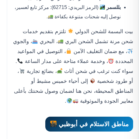
بللسمر
(الرمز البريدي: 62715): مركز تابع لعسير،
نوصل إليه شحنات متنوعة بكفاءة
.
بيت البسمة للشحن الدولي
تلتزم بتقديم خدمات
شحن مرنة تشمل الشحن البري
، البحري
، والجوي
، مع ضمان التغليف الآمن
، التوصيل في المواعيد
المحددة
، وخدمة عملاء متاحة على مدار الساعة
.
سواء كنت ترغب في شحن أثاث
، بضائع تجارية
،
أو طرود شخصية
إلى أحياء خميس مشيط أو
المناطق المحيطة، نحن هنا لضمان وصول شحنتك بأعلى
معايير الجودة والموثوقية
.
مناطق الاستلام في أبوظبي