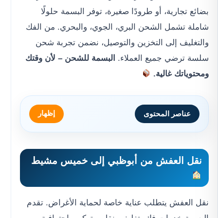
بضائع تجارية، أو طرودًا صغيرة، توفر البسمة حلولًا
شاملة تشمل الشحن البري، الجوي، والبحري. من الفك
والتغليف إلى التخزين والتوصيل، نضمن تجربة شحن
سلسة ترضي جميع العملاء.
البسمة للشحن
– لأن وقتك
ومحتوياتك غالية.
إظهار
عناصر المحتوى
نقل العفش من أبوظبي إلى خميس مشيط
نقل العفش يتطلب عناية خاصة لحماية الأغراض. تقدم