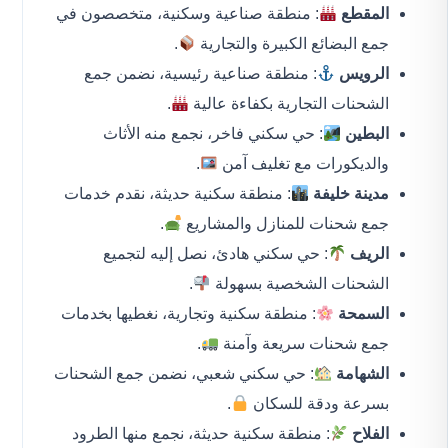
المقطع
: منطقة صناعية وسكنية، متخصصون في
جمع البضائع الكبيرة والتجارية
.
الرويس
: منطقة صناعية رئيسية، نضمن جمع
الشحنات التجارية بكفاءة عالية
.
البطين
: حي سكني فاخر، نجمع منه الأثاث
والديكورات مع تغليف آمن
.
مدينة خليفة
: منطقة سكنية حديثة، نقدم خدمات
جمع شحنات للمنازل والمشاريع
.
الريف
: حي سكني هادئ، نصل إليه لتجميع
الشحنات الشخصية بسهولة
.
السمحة
: منطقة سكنية وتجارية، نغطيها بخدمات
جمع شحنات سريعة وآمنة
.
الشهامة
: حي سكني شعبي، نضمن جمع الشحنات
بسرعة ودقة للسكان
.
الفلاح
: منطقة سكنية حديثة، نجمع منها الطرود