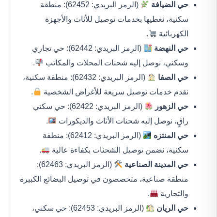
حي الضيافة
(الرمز البريدي: 62452): منطقة
سكنية، نغطيها بخدمات توصيل للأثاث والأجهزة
الكهربائية
.
حي النهضة
(الرمز البريدي: 62442): حي تجاري
وسكني، نوصل إليه شحنات المحلات والمكاتب
.
حي الصفا
(الرمز البريدي: 62432): منطقة سكنية،
نقدم خدمات توصيل سريعة للأغراض الشخصية
.
حي الزهور
(الرمز البريدي: 62422): حي سكني
راقٍ، نوصل إليه شحنات الأثاث والديكورات
.
حي المنتزه
(الرمز البريدي: 62412): منطقة
سكنية، نضمن توصيل الشحنات بكفاءة عالية
.
حي المدينة الصناعية
(الرمز البريدي: 62463):
منطقة صناعية، متخصصون في توصيل البضائع الكبيرة
والتجارية
.
حي الريان
(الرمز البريدي: 62453): حي سكني،