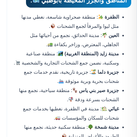
المناطق والجزر المحيطة بأبوظبي
:
الظفرة
: منطقة صحراوية شاسعة، نغطي مدنها
مثل ليوا والمرفأ لجمع الشحنات
.
العين
: مدينة الحدائق، نجمع من أحيائها مثل
الجاهلي، المعترض، وزاخر بكفاءة
.
مدينة زايد (المنطقة الغربية)
: منطقة صناعية
وسكنية، نضمن جمع الشحنات التجارية والشخصية
.
جزيرة دلما
: جزيرة تاريخية، نقدم خدمات جمع
شحنات بحرية وبرية موثوقة
.
جزيرة صير بني ياس
: منطقة سياحية، نجمع منها
الشحنات بسرعة ودقة
.
غياثي
: مدينة في الظفرة، نغطيها بخدمات جمع
شحنات للسكان والمؤسسات
.
مدينة شمخة
: منطقة سكنية حديثة، نجمع منها
الطرود والأغراض المنزلية
.