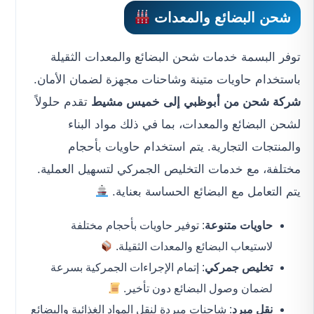
شحن البضائع والمعدات
توفر البسمة خدمات شحن البضائع والمعدات الثقيلة
باستخدام حاويات متينة وشاحنات مجهزة لضمان الأمان.
شركة شحن من أبوظبي إلى خميس مشيط
تقدم حلولاً
لشحن البضائع والمعدات، بما في ذلك مواد البناء
والمنتجات التجارية. يتم استخدام حاويات بأحجام
مختلفة، مع خدمات التخليص الجمركي لتسهيل العملية.
يتم التعامل مع البضائع الحساسة بعناية.
حاويات متنوعة
: توفير حاويات بأحجام مختلفة
لاستيعاب البضائع والمعدات الثقيلة.
تخليص جمركي
: إتمام الإجراءات الجمركية بسرعة
لضمان وصول البضائع دون تأخير.
نقل مبرد
: شاحنات مبردة لنقل المواد الغذائية والبضائع