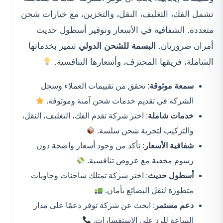
تشمل الفك، التغليف، النقل، والتخزين، مع خيارات شحن
متعددة. الشفافية في الأسعار وتوفير أسطول حديث
أمران ضروريان.
البسمة للشحن الدولي
تتميز بخدماتها
الشاملة، فريقها المحترف، وأسعارها التنافسية.
سمعة موثوقة
: تحقق من تقييمات العملاء وسجل
الشركة في تقديم خدمات شحن آمنة وموثوقة.
خدمات شاملة
: اختر شركة تقدم الفك، التغليف، النقل،
والتركيب لتجربة شحن سلسة.
شفافية الأسعار
: تأكد من وجود أسعار واضحة دون
رسوم مخفية مع عروض تنافسية.
أسطول حديث
: اختر شركة تمتلك شاحنات وحاويات
متطورة لنقل البضائع بأمان.
دعم مستمر
: ابحث عن شركة توفر دعمًا على مدار
الساعة للرد على الاستفسارات.