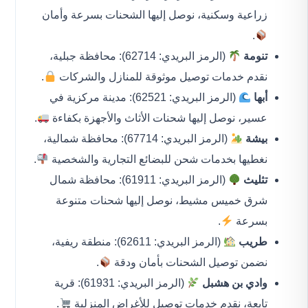
زراعية وسكنية، نوصل إليها الشحنات بسرعة وأمان
.
تنومة
(الرمز البريدي: 62714): محافظة جبلية،
نقدم خدمات توصيل موثوقة للمنازل والشركات
.
أبها
(الرمز البريدي: 62521): مدينة مركزية في
عسير، نوصل إليها شحنات الأثاث والأجهزة بكفاءة
.
بيشة
(الرمز البريدي: 67714): محافظة شمالية،
نغطيها بخدمات شحن للبضائع التجارية والشخصية
.
تثليث
(الرمز البريدي: 61911): محافظة شمال
شرق خميس مشيط، نوصل إليها شحنات متنوعة
بسرعة
.
طريب
(الرمز البريدي: 62611): منطقة ريفية،
نضمن توصيل الشحنات بأمان ودقة
.
وادي بن هشبل
(الرمز البريدي: 61931): قرية
تابعة، نقدم خدمات توصيل للأغراض المنزلية
.