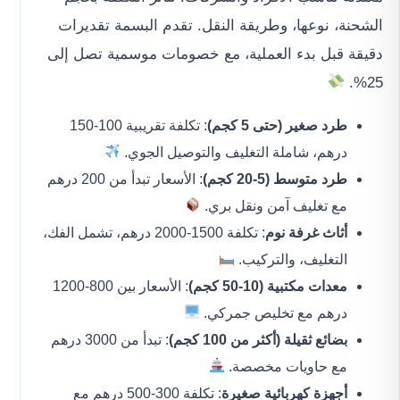
الشحنة، نوعها، وطريقة النقل. تقدم البسمة تقديرات
دقيقة قبل بدء العملية، مع خصومات موسمية تصل إلى
25%.
طرد صغير (حتى 5 كجم)
: تكلفة تقريبية 100-150
درهم، شاملة التغليف والتوصيل الجوي.
طرد متوسط (5-20 كجم)
: الأسعار تبدأ من 200 درهم
مع تغليف آمن ونقل بري.
أثاث غرفة نوم
: تكلفة 1500-2000 درهم، تشمل الفك،
التغليف، والتركيب.
معدات مكتبية (10-50 كجم)
: الأسعار بين 800-1200
درهم مع تخليص جمركي.
بضائع ثقيلة (أكثر من 100 كجم)
: تبدأ من 3000 درهم
مع حاويات مخصصة.
أجهزة كهربائية صغيرة
: تكلفة 300-500 درهم مع