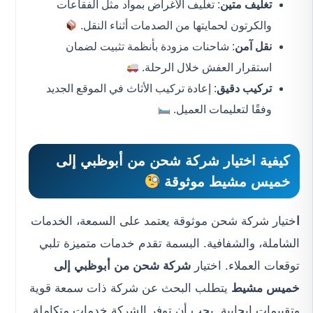
تغليف متين
: تغليف الأغراض بمواد مثل الفقاعات
والكرتون لحمايتها من الصدمات أثناء النقل.
نقل آمن
: شاحنات مزودة بأنظمة تثبيت لضمان
استقرار العفش خلال الرحلة.
تركيب دقيق
: إعادة تركيب الأثاث في الموقع الجديد
وفقًا لتعليمات العميل.
كيفية اختيار
شركة شحن من أبوظبي إلى
خميس مشيط
موثوقة
ا
ختيار شركة شحن موثوقة يعتمد على السمعة، الخدمات
الشاملة، والشفافية. البسمة تقدم خدمات متميزة تلبي
توقعات العملاء. اختيار
شركة شحن من أبوظبي إلى
خميس مشيط
يتطلب البحث عن شركة ذات سمعة قوية
وتقييمات إيجابية. يجب أن توفر الشركة خدمات متكاملة