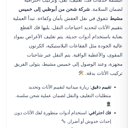
البسمة خدمات فك، تغليف، نقل، وتركيب احترافية
لضمان السلامة.
شركة شحن من أبوظبي إلى خميس
مشيط
تتفوق في نقل العفش بأمان وكفاءة. تبدأ العملية
بتقييم الأثاث لتحديد احتياجات النقل، يليها فك القطع
بعناية باستخدام أدوات حديثة. يتم تغليف الأغراض بمواد
عالية الجودة مثل الفقاعات البلاستيكية، الكرتون
المقوى، والأغطية الواقية. يتم النقل عبر شاحنات
مجهزة، وعند الوصول إلى خميس مشيط، يتولى الفريق
تركيب الأثاث بدقة.
تقييم دقيق
: زيارة ميدانية لتقييم الأثاث وتحديد
متطلبات التغليف والنقل لضمان عملية شحن سلسة.
فك احترافي
: استخدام أدوات متطورة لفك الأثاث دون
إحداث خدوش أو أضرار.