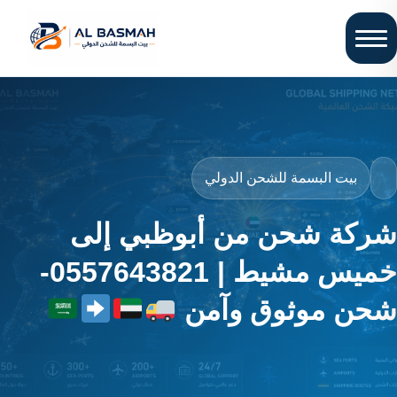
بيت البسمة للشحن الدولي
شركة شحن من أبوظبي إلى
خميس مشيط | 0557643821-
شحن موثوق وآمن