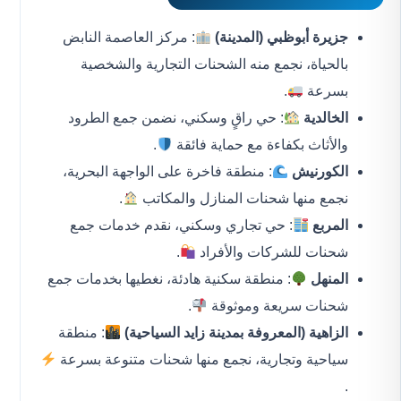
جزيرة أبوظبي (المدينة)
: مركز العاصمة النابض
بالحياة، نجمع منه الشحنات التجارية والشخصية
بسرعة
.
الخالدية
: حي راقٍ وسكني، نضمن جمع الطرود
والأثاث بكفاءة مع حماية فائقة
.
الكورنيش
: منطقة فاخرة على الواجهة البحرية،
نجمع منها شحنات المنازل والمكاتب
.
المربع
: حي تجاري وسكني، نقدم خدمات جمع
شحنات للشركات والأفراد
.
المنهل
: منطقة سكنية هادئة، نغطيها بخدمات جمع
شحنات سريعة وموثوقة
.
الزاهية (المعروفة بمدينة زايد السياحية)
: منطقة
سياحية وتجارية، نجمع منها شحنات متنوعة بسرعة
.