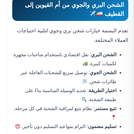
الشحن البري والجوي من أم القيوين إلى
القطيف
تقدم البسمة خيارات شحن بري وجوي لتلبية احتياجات
العملاء المختلفة.
الشحن البري
: نقل اقتصادي باستخدام شاحنات مجهزة
لكميات كبيرة.
الشحن الجوي
: توصيل سريع للشحنات العاجلة عبر
طائرات شحن.
اختيار الطريقة
: تحديد الوسيلة المناسبة بناءً على
طبيعة الشحنة.
تتبع مستمر
: نظام تتبع لمراقبة الشحنة في كل مرحلة.
تسليم مضمون
: التزام بمواعيد التسليم دون تأخير.