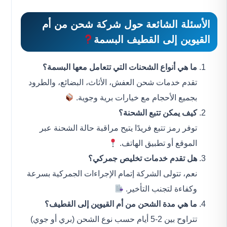
الأسئلة الشائعة حول
شركة شحن من أم
القيوين إلى القطيف
البسمة
ما هي أنواع الشحنات التي تتعامل معها البسمة؟
تقدم خدمات شحن العفش، الأثاث، البضائع، والطرود
بجميع الأحجام مع خيارات برية وجوية.
كيف يمكن تتبع الشحنة؟
توفر رمز تتبع فريدًا يتيح مراقبة حالة الشحنة عبر
الموقع أو تطبيق الهاتف.
هل تقدم خدمات تخليص جمركي؟
نعم، تتولى الشركة إتمام الإجراءات الجمركية بسرعة
وكفاءة لتجنب التأخير.
ما هي مدة الشحن من أم القيوين إلى القطيف؟
تتراوح بين 2-5 أيام حسب نوع الشحن (بري أو جوي)