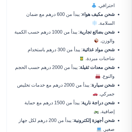
احترافي.
شحن مكيف هواء
: يبدأ من 600 درهم مع ضمان
السلامة.
شحن بضائع تجارية
: يبدأ من 1000 درهم حسب الكمية
والوزن.
شحن مواد غذائية
: يبدأ من 300 درهم باستخدام
شاحنات مبردة.
شحن معدات ثقيلة
: يبدأ من 2000 درهم حسب الحجم
والنوع.
شحن سيارة
: يبدأ من 2000 درهم مع خدمات تخليص
جمركي.
شحن دراجة نارية
: يبدأ من 1500 درهم مع حماية
إضافية.
شحن أجهزة إلكترونية
: يبدأ من 200 درهم لكل جهاز
صغير.