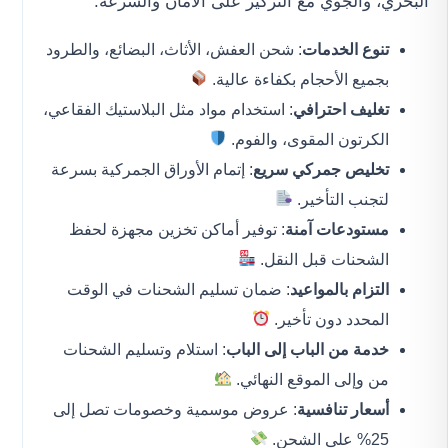
البحري، والجوي مع التركيز على الأمان والسرعة.
تنوع الخدمات
: شحن العفش، الأثاث، البضائع، والطرود
بجميع الأحجام بكفاءة عالية.
تغليف احترافي
: استخدام مواد مثل البلاستيك الفقاعي،
الكرتون المقوى، والفوم.
تخليص جمركي سريع
: إتمام الأوراق الجمركية بسرعة
لتجنب التأخير.
مستودعات آمنة
: توفير أماكن تخزين مجهزة لحفظ
الشحنات قبل النقل.
التزام بالمواعيد
: ضمان تسليم الشحنات في الوقت
المحدد دون تأخير.
خدمة من الباب إلى الباب
: استلام وتسليم الشحنات
من وإلى الموقع النهائي.
أسعار تنافسية
: عروض موسمية وخصومات تصل إلى
25% على الشحن.