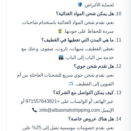
لحماية الأغراض.
هل يمكن شحن المواد الغذائية؟
نعم، نقدم شحن المواد الغذائية باستخدام شاحنات
مبردة للحفاظ على جودتها.
ما هي المدن التي تغطيها في القطيف؟
تغطي القطيف، سيهات، تاروت، صفوى، وعنك مع
خدمة من الباب إلى الباب.
هل تقدم شحن جوي؟
نعم، نقدم شحن جوي سريع للشحنات العاجلة من أم
القيوين إلى القطيف.
كيف يمكن التواصل مع الشركة؟
عبر الهاتف أو الواتساب على +971557643821 أو
الإيميل
info@albasmahshipping.com
.
هل هناك عروض خاصة؟
نعم، نقدم خصومات موسمية تصل إلى 25% على