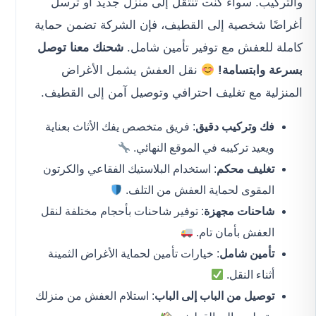
والتركيب. سواء كنت تنتقل إلى منزل جديد أو ترسل
أغراضًا شخصية إلى القطيف، فإن الشركة تضمن حماية
كاملة للعفش مع توفير تأمين شامل.
شحنك معنا توصل
بسرعة وابتسامة!
نقل العفش يشمل الأغراض
المنزلية مع تغليف احترافي وتوصيل آمن إلى القطيف.
فك وتركيب دقيق
: فريق متخصص يفك الأثاث بعناية
ويعيد تركيبه في الموقع النهائي.
تغليف محكم
: استخدام البلاستيك الفقاعي والكرتون
المقوى لحماية العفش من التلف.
شاحنات مجهزة
: توفير شاحنات بأحجام مختلفة لنقل
العفش بأمان تام.
تأمين شامل
: خيارات تأمين لحماية الأغراض الثمينة
أثناء النقل.
توصيل من الباب إلى الباب
: استلام العفش من منزلك