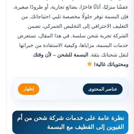
عفشًا منزليًا، أثاثًا فاخرًا، بضائع تجارية، أو طرودًا صغيرة،
فإن البسمة توفر حلولًا مخصصة تلبي احتياجاتك. من
التغليف الاحترافي إلى التخليص الجمركي، تضمن
الشركة تجربة شحن سلسة. في هذا المقال، نستعرض
خدمات البسمة، مزاياها، وكيفية الاستفادة من خبراتها
لنقل شحناتك بثقة.
البسمة للشحن – لأن وقتك
ومحتوياتك غالية!
إظهار
عناصر المحتوى
نظرة عامة على خدمات
شركة شحن من أم
القيوين إلى القطيف
مع البسمة