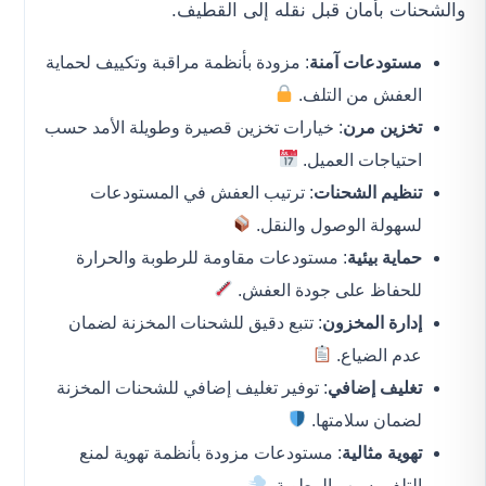
والشحنات بأمان قبل نقله إلى القطيف.
مستودعات آمنة
: مزودة بأنظمة مراقبة وتكييف لحماية
العفش من التلف.
تخزين مرن
: خيارات تخزين قصيرة وطويلة الأمد حسب
احتياجات العميل.
تنظيم الشحنات
: ترتيب العفش في المستودعات
لسهولة الوصول والنقل.
حماية بيئية
: مستودعات مقاومة للرطوبة والحرارة
للحفاظ على جودة العفش.
إدارة المخزون
: تتبع دقيق للشحنات المخزنة لضمان
عدم الضياع.
تغليف إضافي
: توفير تغليف إضافي للشحنات المخزنة
لضمان سلامتها.
تهوية مثالية
: مستودعات مزودة بأنظمة تهوية لمنع
التلف بسبب الرطوبة.