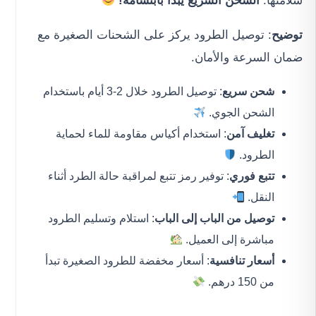
سلامتها.
الشحن السريع يبدأ بابتسامة!
توضيح
: توصيل الطرود يركز على الشحنات الصغيرة مع
ضمان السرعة والأمان.
شحن سريع
: توصيل الطرود خلال 2-3 أيام باستخدام
الشحن الجوي.
تغليف آمن
: استخدام أكياس مقاومة للماء لحماية
الطرود.
تتبع فوري
: توفير رمز تتبع لمراقبة حالة الطرد أثناء
النقل.
توصيل من الباب إلى الباب
: استلام وتسليم الطرود
مباشرة إلى العميل.
أسعار تنافسية
: أسعار مخفضة للطرود الصغيرة تبدأ
من 150 درهم.