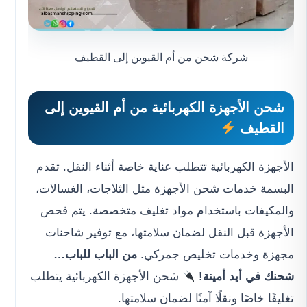
شركة شحن من أم القيوين إلى القطيف
شحن الأجهزة الكهربائية من أم القيوين إلى
القطيف
الأجهزة الكهربائية تتطلب عناية خاصة أثناء النقل. تقدم
البسمة خدمات شحن الأجهزة مثل الثلاجات، الغسالات،
والمكيفات باستخدام مواد تغليف متخصصة. يتم فحص
الأجهزة قبل النقل لضمان سلامتها، مع توفير شاحنات
مجهزة وخدمات تخليص جمركي.
من الباب للباب…
شحنك في أيد أمينة!
شحن الأجهزة الكهربائية يتطلب
تغليفًا خاصًا ونقلًا آمنًا لضمان سلامتها.