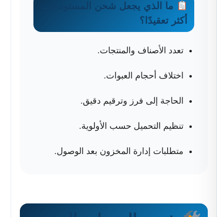
ما الذي يجعل شحن المستودعات
أكثر تعقيدًا؟
تعدد الأصناف والمنتجات.
اختلاف أحجام العبوات.
الحاجة إلى فرز وترقيم دقيق.
تنظيم التحميل حسب الأولوية.
متطلبات إدارة المخزون بعد الوصول.