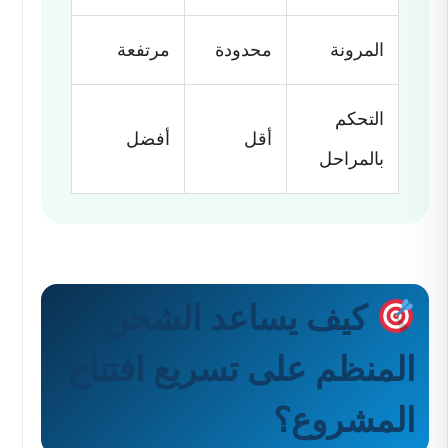
المرونة
محدودة
مرتفعة
التحكم
أقل
أفضل
بالمراحل
كيف يساعد الشحن
المنظم على تسريع افتتاح
المشروع؟