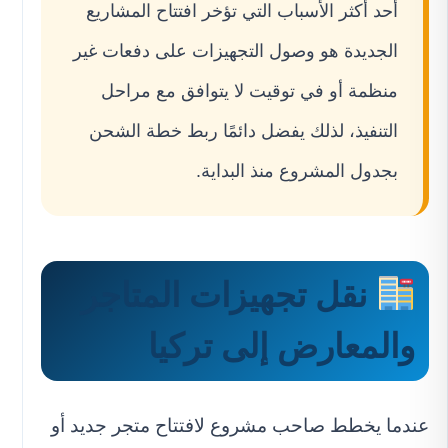
أحد أكثر الأسباب التي تؤخر افتتاح المشاريع
الجديدة هو وصول التجهيزات على دفعات غير
منظمة أو في توقيت لا يتوافق مع مراحل
التنفيذ، لذلك يفضل دائمًا ربط خطة الشحن
بجدول المشروع منذ البداية.
نقل تجهيزات المتاجر
والمعارض إلى تركيا
عندما يخطط صاحب مشروع لافتتاح متجر جديد أو