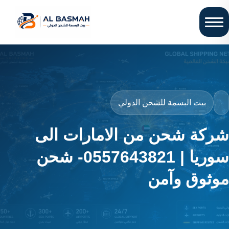
بيت البسمة للشحن الدولي
شركة شحن من الامارات الى
سوريا | 0557643821- شحن
موثوق وآمن