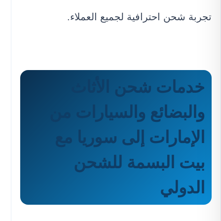
تجربة شحن احترافية لجميع العملاء.
خدمات شحن الأثاث
والبضائع والسيارات من
الإمارات إلى سوريا مع
بيت البسمة للشحن
الدولي