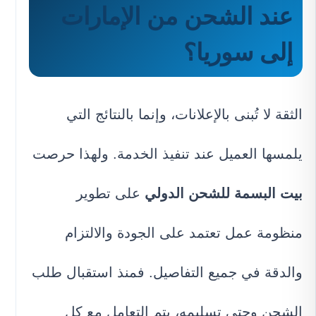
عند الشحن من الإمارات
إلى سوريا؟
الثقة لا تُبنى بالإعلانات، وإنما بالنتائج التي
يلمسها العميل عند تنفيذ الخدمة. ولهذا حرصت
بيت البسمة للشحن الدولي
على تطوير
منظومة عمل تعتمد على الجودة والالتزام
والدقة في جميع التفاصيل. فمنذ استقبال طلب
الشحن وحتى تسليمه، يتم التعامل مع كل