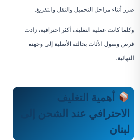
ضرر أثناء مراحل التحميل والنقل والتفريغ.
وكلما كانت عملية التغليف أكثر احترافية، زادت
فرص وصول الأثاث بحالته الأصلية إلى وجهته
النهائية.
أهمية التغليف
الاحترافي عند الشحن إلى
لبنان