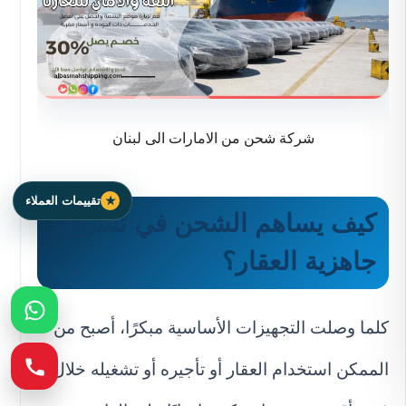
شركة شحن من الامارات الى لبنان
تقييمات العملاء
كيف يساهم الشحن في تسريع
جاهزية العقار؟
كلما وصلت التجهيزات الأساسية مبكرًا، أصبح من
الممكن استخدام العقار أو تأجيره أو تشغيله خلال