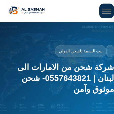
بيت البسمة للشحن الدولي
شركة شحن من الامارات الى
لبنان | 0557643821- شحن
موثوق وآمن