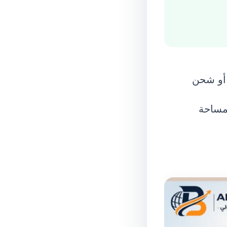
 أو شحن
لمساحة