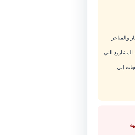
ر والمتاجر
 المشاريع التي
تجات إلى
ية