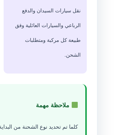
نقل سيارات السيدان والدفع
الرباعي والسيارات العائلية وفق
طبيعة كل مركبة ومتطلبات
الشحن.
ملاحظة مهمة
كلما تم تحديد نوع الشحنة من البداي