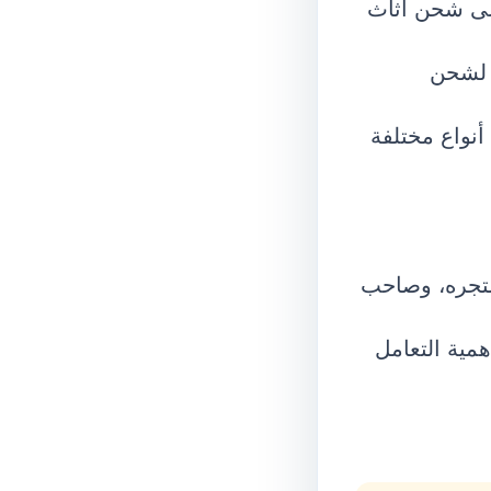
إلى شحن أثاث
 لشحن
أنواع مختلفة
متجره، وصاحب
مية التعامل