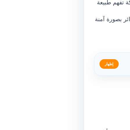
ة تفهم طبيعة
ئر بصورة آمنة
إظهار