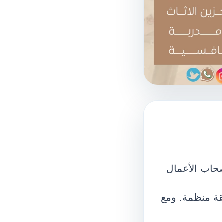
صحاب الأعمال
قة منظمة. ومع