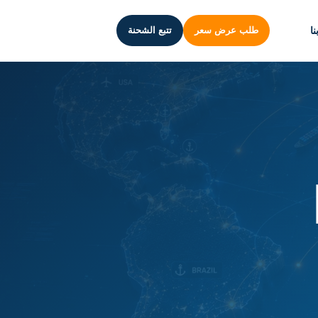
ا
طلب عرض سعر
تتبع الشحنة