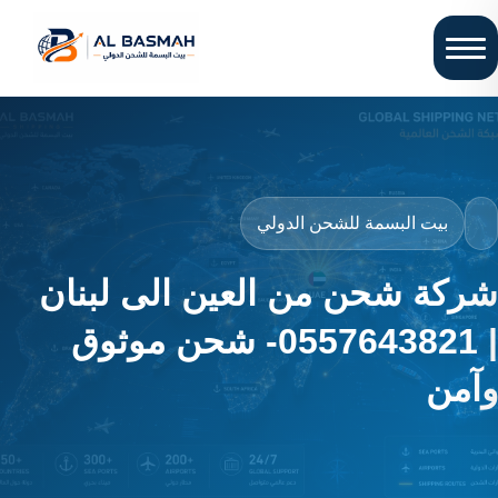
بيت البسمة للشحن الدولي
شركة شحن من العين الى لبنان
| 0557643821- شحن موثوق
وآمن