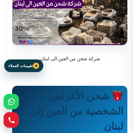
شركة شحن من العين الى لبنان
تقييمات العملاء
شحن الأغراض
الشخصية من العين إلى
لبنان