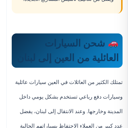
شحن السيارات
العائلية من العين إلى لبنان
تمتلك الكثير من العائلات في العين سيارات عائلية
وسيارات دفع رباعي تستخدم بشكل يومي داخل
المدينة وخارجها. وعند الانتقال إلى لبنان، يفضل
عدد كبير من العملاء الاحتفاظ بسياراتهم الحالية