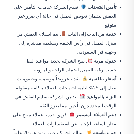
تأمين الشحنات
:
تقدم الشركة خدمات التأمين على
العفش لضمان تعويض العميل في حالة أي ضرر غير
متوقع.
خدمة من الباب إلى الباب
:
يتم استلام العفش من
منزل العميل في رأس الخيمة وتسليمه مباشرة إلى
وجهته في السعودية.
جدولة مرنة
:
تتيح الشركة تحديد مواعيد النقل
حسب رغبة العميل لضمان الراحة والمرونة.
أسعار تنافسية
:
تقدم عروضاً موسمية وخصومات
تصل إلى 25% لتلبية احتياجات العملاء بتكلفة معقولة.
التزام بالمواعيد
:
تضمن الشركة تسليم العفش في
الوقت المحدد دون تأخير، مما يعزز الثقة.
دعم العملاء المستمر
:
فريق خدمة عملاء متاح على
مدار الساعة للإجابة عن استفسارات العملاء.
خبرة واسعة
:
تمتلك الشركة خبرة تزيد عن 20 عاماً