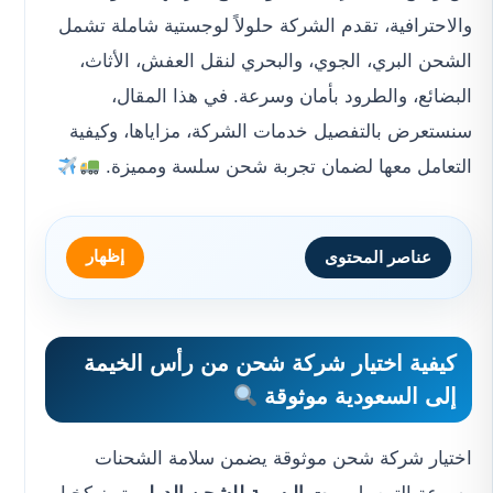
والاحترافية، تقدم الشركة حلولاً لوجستية شاملة تشمل
الشحن البري، الجوي، والبحري لنقل العفش، الأثاث،
البضائع، والطرود بأمان وسرعة. في هذا المقال،
سنستعرض بالتفصيل خدمات الشركة، مزاياها، وكيفية
التعامل معها لضمان تجربة شحن سلسة ومميزة.
إظهار
عناصر المحتوى
كيفية اختيار
شركة شحن من رأس الخيمة
إلى السعودية
موثوقة
اختيار شركة شحن موثوقة يضمن سلامة الشحنات