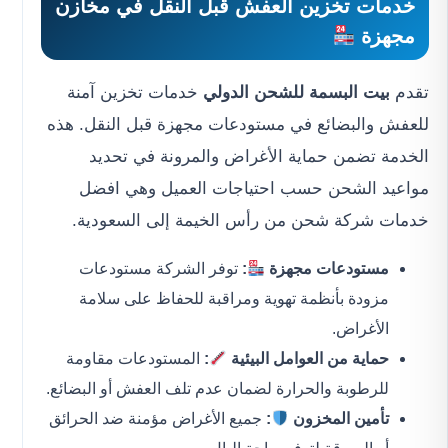
خدمات تخزين العفش قبل النقل في مخازن
مجهزة
تقدم
بيت البسمة للشحن الدولي
خدمات تخزين آمنة
للعفش والبضائع في مستودعات مجهزة قبل النقل. هذه
الخدمة تضمن حماية الأغراض والمرونة في تحديد
مواعيد الشحن حسب احتياجات العميل وهي افضل
خدمات شركة شحن من رأس الخيمة إلى السعودية.
مستودعات مجهزة
:
توفر الشركة مستودعات
مزودة بأنظمة تهوية ومراقبة للحفاظ على سلامة
الأغراض.
حماية من العوامل البيئية
:
المستودعات مقاومة
للرطوبة والحرارة لضمان عدم تلف العفش أو البضائع.
تأمين المخزون
:
جميع الأغراض مؤمنة ضد الحرائق