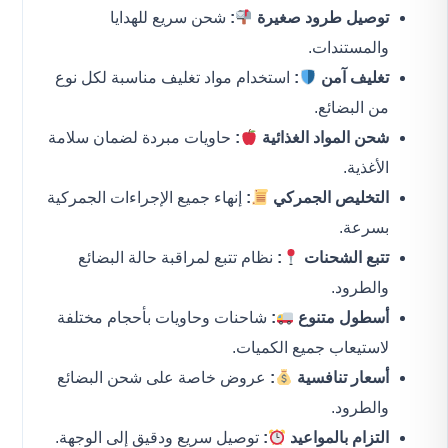
توصيل طرود صغيرة
:
شحن سريع للهدايا
والمستندات.
تغليف آمن
:
استخدام مواد تغليف مناسبة لكل نوع
من البضائع.
شحن المواد الغذائية
:
حاويات مبردة لضمان سلامة
الأغذية.
التخليص الجمركي
:
إنهاء جميع الإجراءات الجمركية
بسرعة.
تتبع الشحنات
:
نظام تتبع لمراقبة حالة البضائع
والطرود.
أسطول متنوع
:
شاحنات وحاويات بأحجام مختلفة
لاستيعاب جميع الكميات.
أسعار تنافسية
:
عروض خاصة على شحن البضائع
والطرود.
التزام بالمواعيد
:
توصيل سريع ودقيق إلى الوجهة.