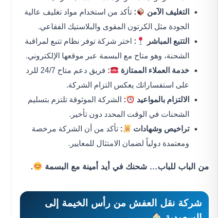
التغليف الآمن
:
تأكد من استخدام مواد تغليف عالية
الجودة مثل الكرتون المقوى والبلاستيك الفقاعي.
التتبع المباشر
:
اختر شركة توفر نظام تتبع لمراقبة
الشحنة، وهو متاح مع البسمة عبر موقعها الإلكتروني.
خدمة العملاء الممتازة
:
فريق دعم متاح 24/7 للرد
على استفساراتك يعكس التزام الشركة.
الالتزام بالمواعيد
:
الشركة الموثوقة تلتزم بتسليم
الشحنات في الوقت المحدد دون تأخير.
تراخيص وشهادات
:
تأكد من أن الشركة مرخصة
ومعتمدة دولياً لضمان الامتثال للمعايير.
من الباب للباب… شحنك في أيد أمينة مع البسمة
.
شركة نقل العفش من رأس الخيمة إلى
السعودية