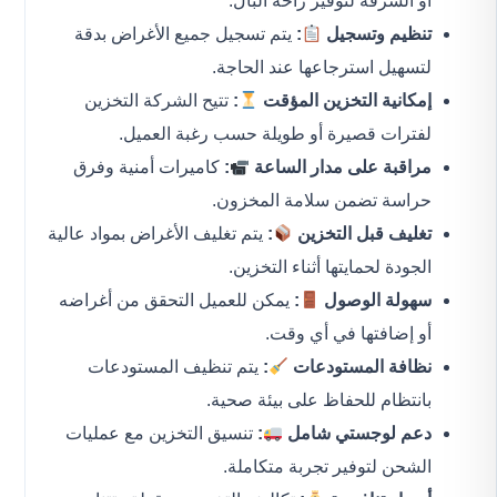
أو السرقة لتوفير راحة البال.
تنظيم وتسجيل
:
يتم تسجيل جميع الأغراض بدقة
لتسهيل استرجاعها عند الحاجة.
إمكانية التخزين المؤقت
:
تتيح الشركة التخزين
لفترات قصيرة أو طويلة حسب رغبة العميل.
مراقبة على مدار الساعة
:
كاميرات أمنية وفرق
حراسة تضمن سلامة المخزون.
تغليف قبل التخزين
:
يتم تغليف الأغراض بمواد عالية
الجودة لحمايتها أثناء التخزين.
سهولة الوصول
:
يمكن للعميل التحقق من أغراضه
أو إضافتها في أي وقت.
نظافة المستودعات
:
يتم تنظيف المستودعات
بانتظام للحفاظ على بيئة صحية.
دعم لوجستي شامل
:
تنسيق التخزين مع عمليات
الشحن لتوفير تجربة متكاملة.