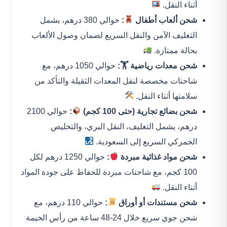
أثناء النقل.
شحن ألعاب أطفال
:
حوالي 380 درهم، يشمل
التغليف الآمن والنقل السريع لضمان وصول الألعاب
بحالة ممتازة.
شحن معدات رياضية 🏋️:
حوالي 1050 درهم، مع
شاحنات مخصصة لنقل المعدات الثقيلة والتأكد من
سلامتها أثناء النقل.
شحن بضائع تجارية (حتى 100 كجم)
:
حوالي 2100
درهم، يشمل التغليف، النقل البري، والتخليص
الجمركي السريع إلى السعودية.
شحن مواد غذائية مبردة
:
حوالي 1250 درهم لكل
100 كجم، مع شاحنات مبردة للحفاظ على جودة المواد
أثناء النقل.
شحن مستندات أو أوراق
:
حوالي 110 درهم، مع
شحن جوي سريع خلال 24-48 ساعة من رأس الخيمة