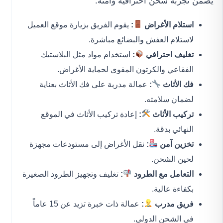
يضمن تجربة شحن احترافية وآمنة.
استلام الأغراض
:
يقوم الفريق بزيارة موقع العميل
لاستلام العفش والبضائع مباشرة.
تغليف احترافي
:
استخدام مواد مثل البلاستيك
الفقاعي والكرتون المقوى لحماية الأغراض.
فك الأثاث
:
عمالة مدربة على فك الأثاث بعناية
لضمان سلامته.
تركيب الأثاث
:
إعادة تركيب الأثاث في الموقع
النهائي بدقة.
تخزين آمن
:
نقل الأغراض إلى مستودعات مجهزة
لحين الشحن.
التعامل مع الطرود
:
تغليف وتجهيز الطرود الصغيرة
بكفاءة عالية.
فريق مدرب
:
عمالة ذات خبرة تزيد عن 15 عاماً
في الشحن الدولي.