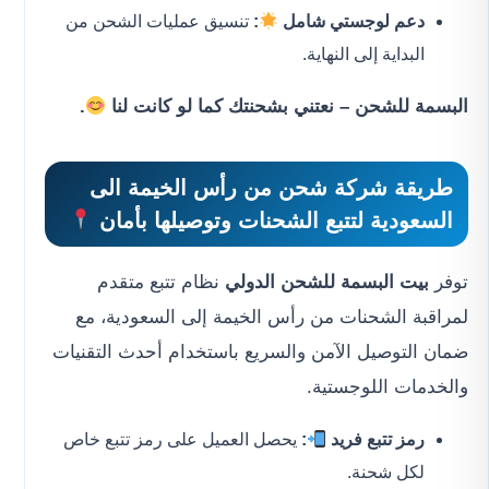
دعم لوجستي شامل
:
تنسيق عمليات الشحن من
البداية إلى النهاية.
البسمة للشحن – نعتني بشحنتك كما لو كانت لنا
.
طريقة شركة شحن من رأس الخيمة الى
السعودية لتتبع الشحنات وتوصيلها بأمان
توفر
بيت البسمة للشحن الدولي
نظام تتبع متقدم
لمراقبة الشحنات من رأس الخيمة إلى السعودية، مع
ضمان التوصيل الآمن والسريع باستخدام أحدث التقنيات
والخدمات اللوجستية.
رمز تتبع فريد
:
يحصل العميل على رمز تتبع خاص
لكل شحنة.