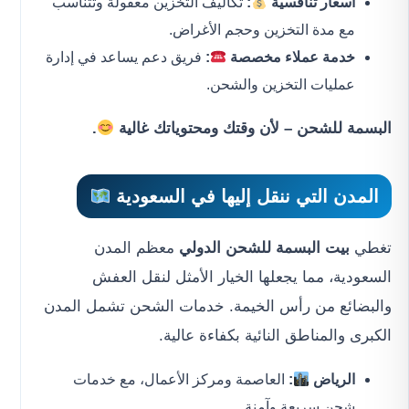
أسعار تنافسية
:
تكاليف التخزين معقولة وتتناسب
مع مدة التخزين وحجم الأغراض.
خدمة عملاء مخصصة
:
فريق دعم يساعد في إدارة
عمليات التخزين والشحن.
البسمة للشحن – لأن وقتك ومحتوياتك غالية
.
المدن التي ننقل إليها في السعودية
تغطي
بيت البسمة للشحن الدولي
معظم المدن
السعودية، مما يجعلها الخيار الأمثل لنقل العفش
والبضائع من رأس الخيمة. خدمات الشحن تشمل المدن
الكبرى والمناطق النائية بكفاءة عالية.
الرياض
:
العاصمة ومركز الأعمال، مع خدمات
شحن سريعة وآمنة.