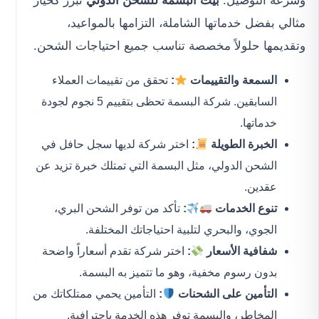
وسرعة التوصيل.
بيت البسمة للشحن الدولي
تبرز كخيار
مثالي بفضل خدماتها الشاملة، التزامها بالمواعيد،
وتقديمها حلولاً مخصصة تناسب جميع احتياجات الشحن.
السمعة والتقييمات
:
تحقق من تقييمات العملاء
السابقين. شركة البسمة تحظى بتقييم 5 نجوم لجودة
خدماتها.
الخبرة الطويلة
:
اختر شركة لديها سجل حافل في
الشحن الدولي، مثل البسمة التي تمتلك خبرة تزيد عن
عقدين.
تنوع الخدمات
:
تأكد من توفر الشحن البري،
الجوي، والبحري لتلبية احتياجاتك المختلفة.
شفافية الأسعار
:
اختر شركة تقدم أسعاراً واضحة
بدون رسوم مخفية، وهو ما تتميز به البسمة.
التأمين على الشحنات
:
التأمين يحمي ممتلكاتك من
المخاطر، والبسمة توفر هذه الخدمة باحترافية.