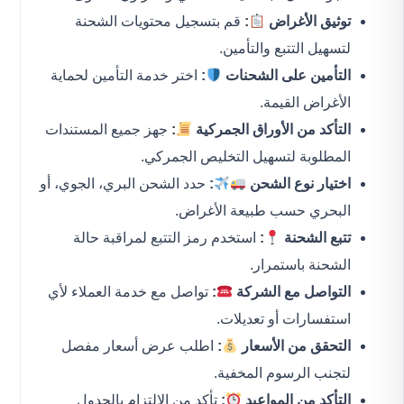
توثيق الأغراض
:
قم بتسجيل محتويات الشحنة
لتسهيل التتبع والتأمين.
التأمين على الشحنات
:
اختر خدمة التأمين لحماية
الأغراض القيمة.
التأكد من الأوراق الجمركية
:
جهز جميع المستندات
المطلوبة لتسهيل التخليص الجمركي.
اختيار نوع الشحن
:
حدد الشحن البري، الجوي، أو
البحري حسب طبيعة الأغراض.
تتبع الشحنة
:
استخدم رمز التتبع لمراقبة حالة
الشحنة باستمرار.
التواصل مع الشركة
:
تواصل مع خدمة العملاء لأي
استفسارات أو تعديلات.
التحقق من الأسعار
:
اطلب عرض أسعار مفصل
لتجنب الرسوم المخفية.
التأكد من المواعيد
:
تأكد من الالتزام بالجدول