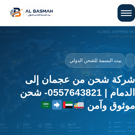
بيت البسمة للشحن الدولي
شركة شحن من عجمان إلى
الدمام | 0557643821- شحن
موثوق وآمن