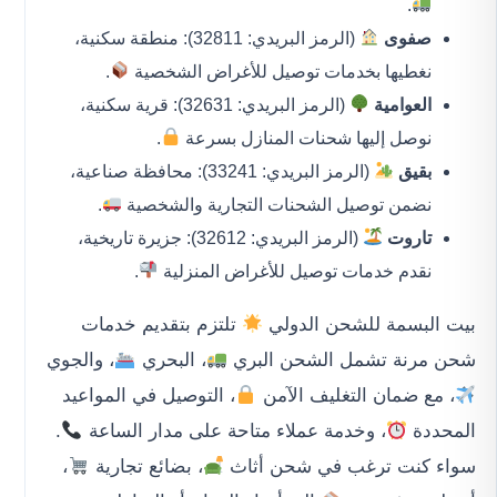
.
صفوى
(الرمز البريدي: 32811): منطقة سكنية،
نغطيها بخدمات توصيل للأغراض الشخصية
.
العوامية
(الرمز البريدي: 32631): قرية سكنية،
نوصل إليها شحنات المنازل بسرعة
.
بقيق
(الرمز البريدي: 33241): محافظة صناعية،
نضمن توصيل الشحنات التجارية والشخصية
.
تاروت
(الرمز البريدي: 32612): جزيرة تاريخية،
نقدم خدمات توصيل للأغراض المنزلية
.
بيت البسمة للشحن الدولي
تلتزم بتقديم خدمات
شحن مرنة تشمل الشحن البري
، البحري
، والجوي
، مع ضمان التغليف الآمن
، التوصيل في المواعيد
المحددة
، وخدمة عملاء متاحة على مدار الساعة
.
سواء كنت ترغب في شحن أثاث
، بضائع تجارية
،