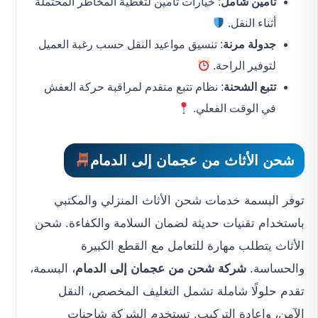
تأمين شامل
: خيارات تأمين لتغطية المخاطر المحتملة
أثناء النقل.
جدولة مرنة
: تنسيق مواعيد النقل حسب رغبة العميل
لتوفير الراحة.
تتبع الشحنة
: نظام تتبع متقدم لمراقبة حركة العفش
في الوقت الفعلي.
شحن الأثاث من عجمان إلى الدمام
توفر البسمة خدمات شحن الأثاث المنزلي والمكتبي
باستخدام تقنيات حديثة لضمان السلامة والكفاءة. شحن
الأثاث يتطلب مهارة للتعامل مع القطع الكبيرة
والحساسة.
شركة شحن من عجمان إلى الدمام
، البسمة،
تقدم حلولًا شاملة تشمل التغليف المخصص، النقل
الآمن، وإعادة التركيب. تستخدم الشركة شاحنات