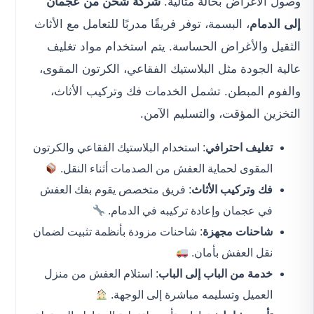
وصول الأغراض بحالة مثالية.
شركة شحن من عجمان
إلى الدمام
، البسمة، توفر فريقًا مدربًا للتعامل مع الأثاث
الثقيل والأغراض الحساسة. يتم استخدام مواد تغليف
عالية الجودة مثل البلاستيك الفقاعي، الكرتون المقوى،
والفوم المبطن. تشمل الخدمات فك وتركيب الأثاث،
التخزين المؤقت، والتسليم الآمن.
تغليف احترافي
: استخدام البلاستيك الفقاعي والكرتون
المقوى لحماية العفش من الصدمات أثناء النقل.
فك وتركيب الأثاث
: فريق متخصص يقوم بفك العفش
في عجمان وإعادة تركيبه في الدمام.
شاحنات مجهزة
: شاحنات مزودة بأنظمة تثبيت لضمان
نقل العفش بأمان.
خدمة من الباب إلى الباب
: استلام العفش من منزل
العميل وتسليمه مباشرة إلى الوجهة.