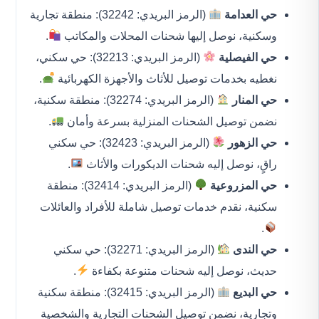
حي العدامة
(الرمز البريدي: 32242): منطقة تجارية
وسكنية، نوصل إليها شحنات المحلات والمكاتب
.
حي الفيصلية
(الرمز البريدي: 32213): حي سكني،
نغطيه بخدمات توصيل للأثاث والأجهزة الكهربائية
.
حي المنار
(الرمز البريدي: 32274): منطقة سكنية،
نضمن توصيل الشحنات المنزلية بسرعة وأمان
.
حي الزهور
(الرمز البريدي: 32423): حي سكني
راقٍ، نوصل إليه شحنات الديكورات والأثاث
.
حي المزروعية
(الرمز البريدي: 32414): منطقة
سكنية، نقدم خدمات توصيل شاملة للأفراد والعائلات
.
حي الندى
(الرمز البريدي: 32271): حي سكني
حديث، نوصل إليه شحنات متنوعة بكفاءة
.
حي البديع
(الرمز البريدي: 32415): منطقة سكنية
وتجارية، نضمن توصيل الشحنات التجارية والشخصية