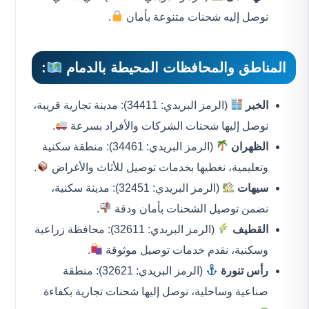
نوصل إليه شحنات متنوعة بأمان
.
المناطق والمحافظات المحيطة بالدمام
:
الخبر
(الرمز البريدي: 34411): مدينة تجارية قريبة،
نوصل إليها شحنات الشركات والأفراد بسرعة
.
الظهران
(الرمز البريدي: 34461): منطقة سكنية
وتعليمية، نغطيها بخدمات توصيل للأثاث والأغراض
.
سيهات
(الرمز البريدي: 32451): مدينة سكنية،
نضمن توصيل الشحنات بأمان ودقة
.
القطيف
(الرمز البريدي: 32611): محافظة زراعية
وسكنية، نقدم خدمات توصيل موثوقة
.
رأس تنورة
(الرمز البريدي: 32621): منطقة
صناعية وساحلية، نوصل إليها شحنات تجارية بكفاءة