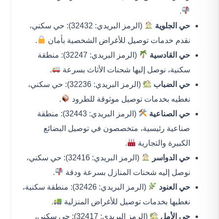
.
حي الجلوية
(الرمز البريدي: 32432): حي سكني،
نقدم خدمات توصيل للأغراض الشخصية بأمان
.
حي القادسية
(الرمز البريدي: 32247): منطقة
سكنية، نوصل إليها شحنات الأثاث بسرعة
.
حي الضباب
(الرمز البريدي: 32236): حي سكني،
نغطيه بخدمات توصيل موثوقة للطرود
.
حي الصناعية
(الرمز البريدي: 32443): منطقة
صناعية رئيسية، متخصصون في توصيل البضائع
الكبيرة والتجارية
.
حي الدواسر
(الرمز البريدي: 32416): حي سكني،
نوصل إليه شحنات المنازل بسرعة ودقة
.
حي العنود
(الرمز البريدي: 32426): منطقة سكنية،
نغطيها بخدمات توصيل للأغراض المنزلية
.
حي الأمل
(الرمز البريدي: 32417): حي سكني،