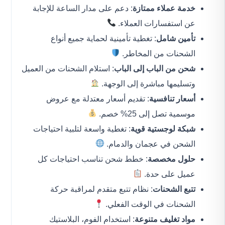
خدمة عملاء ممتازة
: دعم على مدار الساعة للإجابة
عن استفسارات العملاء.
تأمين شامل
: تغطية تأمينية لحماية جميع أنواع
الشحنات من المخاطر.
شحن من الباب إلى الباب
: استلام الشحنات من العميل
وتسليمها مباشرة إلى الوجهة.
أسعار تنافسية
: تقديم أسعار معتدلة مع عروض
موسمية تصل إلى 25% خصم.
شبكة لوجستية قوية
: تغطية واسعة لتلبية احتياجات
الشحن في عجمان والدمام.
حلول مخصصة
: خطط شحن تناسب احتياجات كل
عميل على حدة.
تتبع الشحنات
: نظام تتبع متقدم لمراقبة حركة
الشحنات في الوقت الفعلي.
مواد تغليف متنوعة
: استخدام الفوم، البلاستيك