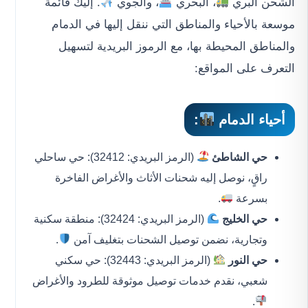
الشحن البري
، البحري
، والجوي
. إليك قائمة
موسعة بالأحياء والمناطق التي ننقل إليها في الدمام
والمناطق المحيطة بها، مع الرموز البريدية لتسهيل
التعرف على المواقع:
أحياء الدمام
:
حي الشاطئ
(الرمز البريدي: 32412): حي ساحلي
راقٍ، نوصل إليه شحنات الأثاث والأغراض الفاخرة
بسرعة
.
حي الخليج
(الرمز البريدي: 32424): منطقة سكنية
وتجارية، نضمن توصيل الشحنات بتغليف آمن
.
حي النور
(الرمز البريدي: 32443): حي سكني
شعبي، نقدم خدمات توصيل موثوقة للطرود والأغراض
.