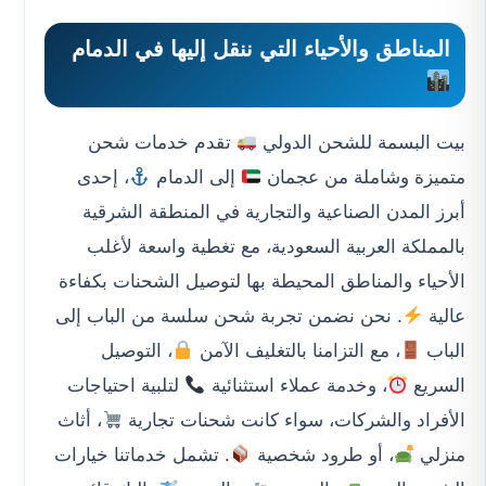
المناطق والأحياء التي ننقل إليها في الدمام
بيت البسمة للشحن الدولي
تقدم خدمات شحن
متميزة وشاملة من عجمان
إلى الدمام
، إحدى
أبرز المدن الصناعية والتجارية في المنطقة الشرقية
بالمملكة العربية السعودية، مع تغطية واسعة لأغلب
الأحياء والمناطق المحيطة بها لتوصيل الشحنات بكفاءة
عالية
. نحن نضمن تجربة شحن سلسة من الباب إلى
الباب
، مع التزامنا بالتغليف الآمن
، التوصيل
السريع
، وخدمة عملاء استثنائية
لتلبية احتياجات
الأفراد والشركات، سواء كانت شحنات تجارية
، أثاث
منزلي
، أو طرود شخصية
. تشمل خدماتنا خيارات