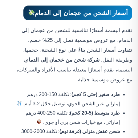
أسعار
الشحن من عجمان إلى الدمام
تقدم البسمة أسعارًا تنافسية للشحن من عجمان إلى
الدمام، مع عروض موسمية تصل إلى 25% خصم.
تتفاوت أسعار الشحن بناءً على نوع الشحنة، حجمها،
وطريقة النقل.
شركة شحن من عجمان إلى الدمام
،
البسمة، تقدم أسعارًا معتدلة تناسب الأفراد والشركات،
مع عروض موسمية جذابة.
طرد صغير (حتى 5 كجم)
: تكلفة 150-200 درهم
إماراتي عبر الشحن الجوي، توصيل خلال 2-3 أيام.
طرد متوسط (5-20 كجم)
: تكلفة 250-400 درهم
إماراتي، مع خيارات شحن بري أو جوي.
شحن عفش منزلي (غرفة نوم)
: تكلفة 2000-3000