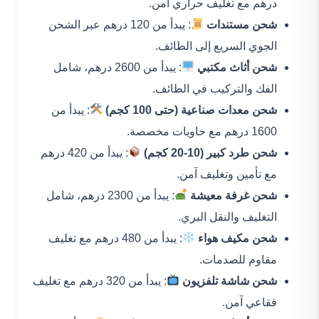
درهم مع تغليف حراري آمن.
شحن مستندات
: يبدأ من 120 درهم عبر الشحن
الجوي السريع إلى الطائف.
شحن أثاث مكتبي
: يبدأ من 2600 درهم، شامل
الفك والتركيب في الطائف.
شحن معدات صناعية (حتى 100 كجم)
: يبدأ من
1600 درهم مع حاويات مخصصة.
شحن طرد كبير (10-20 كجم)
: يبدأ من 420 درهم
مع تأمين وتغليف آمن.
شحن غرفة معيشة
: يبدأ من 2300 درهم، شامل
التغليف والنقل البري.
شحن مكيف هواء
: يبدأ من 480 درهم مع تغليف
مقاوم للصدمات.
شحن شاشة تلفزيون
: يبدأ من 320 درهم مع تغليف
فقاعي آمن.