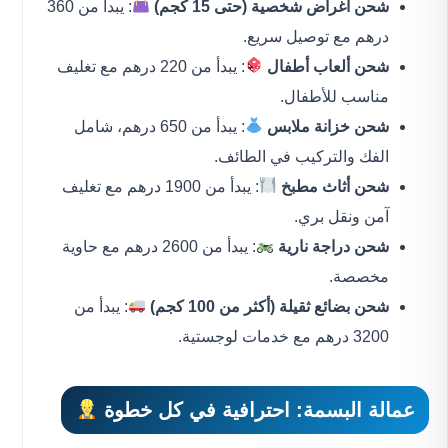
شحن أغراض شخصية (حتى 15 كجم)
: يبدأ من 360
درهم مع توصيل سريع.
شحن ألعاب أطفال
: يبدأ من 220 درهم مع تغليف
مناسب للأطفال.
شحن خزانة ملابس
: يبدأ من 650 درهم، شامل
الفك والتركيب في الطائف.
شحن أثاث مطبخ
: يبدأ من 1900 درهم مع تغليف
آمن ونقل بري.
شحن دراجة نارية
: يبدأ من 2600 درهم مع حاوية
مخصصة.
شحن بضائع ثقيلة (أكثر من 100 كجم)
: يبدأ من
3200 درهم مع خدمات لوجستية.
عمالة البسمة: احترافية في كل خطوة