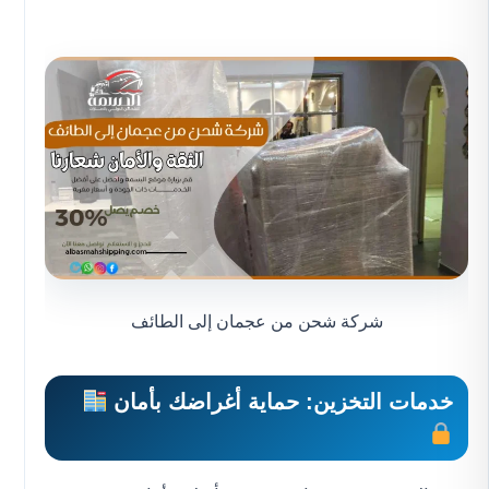
شركة شحن من عجمان إلى الطائف
خدمات التخزين: حماية أغراضك بأمان