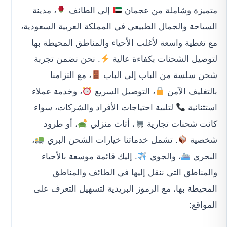
متميزة وشاملة من عجمان
إلى الطائف
، مدينة
السياحة والجمال الطبيعي في المملكة العربية السعودية،
مع تغطية واسعة لأغلب الأحياء والمناطق المحيطة بها
لتوصيل الشحنات بكفاءة عالية
. نحن نضمن تجربة
شحن سلسة من الباب إلى الباب
، مع التزامنا
بالتغليف الآمن
، التوصيل السريع
، وخدمة عملاء
استثنائية
لتلبية احتياجات الأفراد والشركات، سواء
كانت شحنات تجارية
، أثاث منزلي
، أو طرود
شخصية
. تشمل خدماتنا خيارات الشحن البري
،
البحري
، والجوي
. إليك قائمة موسعة بالأحياء
والمناطق التي ننقل إليها في الطائف والمناطق
المحيطة بها، مع الرموز البريدية لتسهيل التعرف على
المواقع: