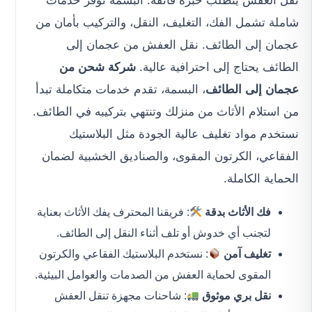
نقل العفش يتطلب خبرة فائقة. البسمة توفر خدمات
شاملة تشمل الفك، التغليف، النقل، والتركيب بأمان من
عجمان إلى الطائف. نقل العفش من عجمان إلى
الطائف يحتاج إلى احترافية عالية.
شركة شحن من
عجمان إلى الطائف
، البسمة، تقدم خدمات متكاملة تبدأ
من استلام الأثاث من منزلك وتنتهي بتركيبه في الطائف.
نستخدم مواد تغليف عالية الجودة مثل البلاستيك
الفقاعي، الكرتون المقوى، والصناديق الخشبية لضمان
الحماية الكاملة.
فك الأثاث بدقة
: فريقنا المحترف يفك الأثاث بعناية
لتجنب أي خدوش أو تلف أثناء النقل إلى الطائف.
تغليف آمن
: نستخدم البلاستيك الفقاعي والكرتون
المقوى لحماية العفش من الصدمات والعوامل البيئية.
نقل بري موثوق
: شاحنات مجهزة تنقل العفش