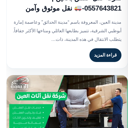
0557643821-
نقل موثوق وآمن
مدينة العين، المعروفة باسم “مدينة الحدائق” وعاصمة إمارة
أبوظبي الشرقية، تتميز بطابعها العائلي ومناخها الأكثر جفافاً.
يتطلب الانتقال في هذه المدينة، ذات…
قراءة المزيد