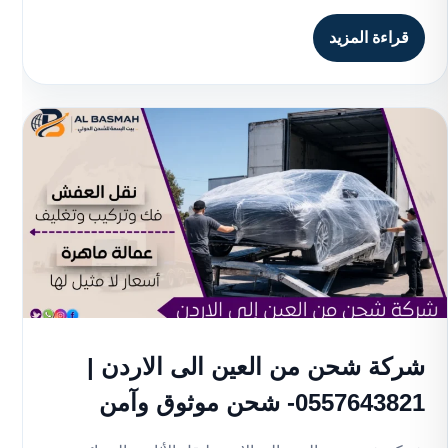
قراءة المزيد
شركة شحن من العين الى الاردن |
0557643821- شحن موثوق وآمن