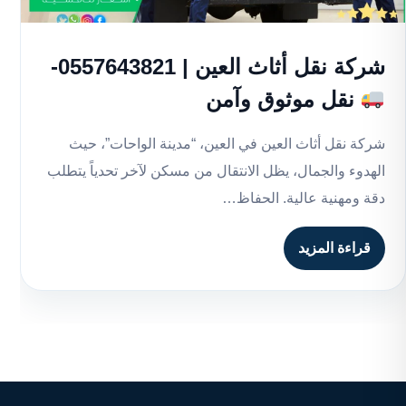
شركة نقل أثاث العين | 0557643821-
نقل موثوق وآمن
شركة نقل أثاث العين في العين، “مدينة الواحات”، حيث
الهدوء والجمال، يظل الانتقال من مسكن لآخر تحدياً يتطلب
دقة ومهنية عالية. الحفاظ…
قراءة المزيد