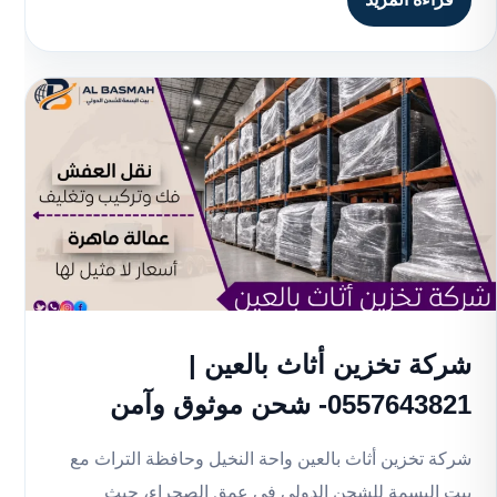
شركة تخزين أثاث بالعين |
0557643821- شحن موثوق وآمن
شركة تخزين أثاث بالعين واحة النخيل وحافظة التراث مع
بيت البسمة للشحن الدولي في عمق الصحراء، حيث