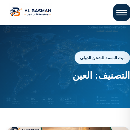
بيت البسمة للشحن الدولي
التصنيف:
العين