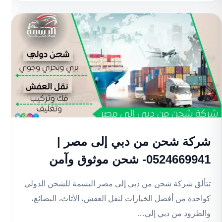
شركة شحن من دبي إلى مصر |
0524669941- شحن موثوق وآمن
تتألق شركة شحن من دبي إلى مصر البسمة للشحن الدولي
كواحدة من أفضل الخيارات لنقل العفش، الأثاث، البضائع،
والطرود من دبي إلى…