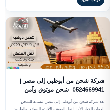
شركة شحن من أبوظبي إلى مصر |
0524669941- شحن موثوق وآمن
تعد شركة شحن من أبوظبي إلى مصر البسمة للشحن
الدولي الخيار الأول لنقل العفش، الأثاث، البضائع، والطرود