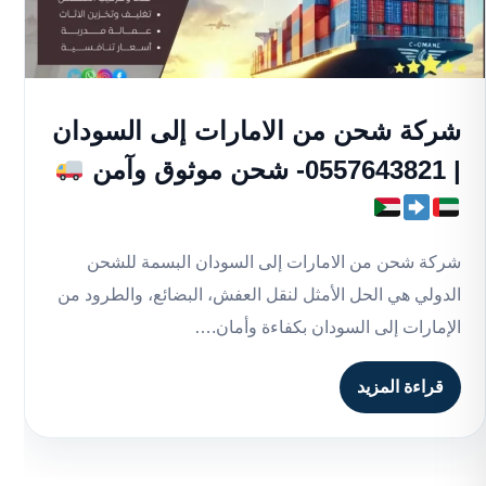
شركة شحن من الامارات إلى السودان
| 0557643821- شحن موثوق وآمن
شركة شحن من الامارات إلى السودان البسمة للشحن
الدولي هي الحل الأمثل لنقل العفش، البضائع، والطرود من
الإمارات إلى السودان بكفاءة وأمان.…
قراءة المزيد