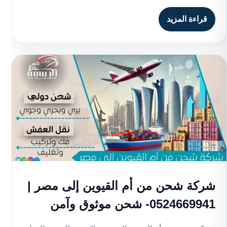
قراءة المزيد
شركة شحن من أم القيوين إلى مصر |
0524669941- شحن موثوق وآمن