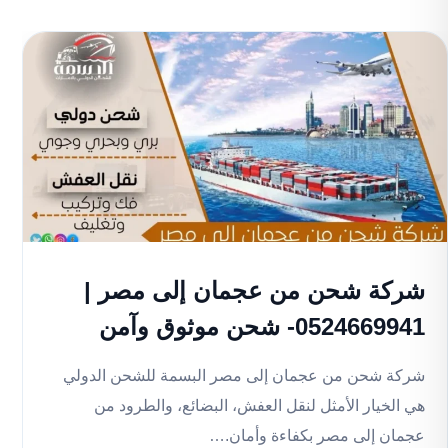
شركة شحن من عجمان إلى مصر |
0524669941- شحن موثوق وآمن
شركة شحن من عجمان إلى مصر البسمة للشحن الدولي
هي الخيار الأمثل لنقل العفش، البضائع، والطرود من
عجمان إلى مصر بكفاءة وأمان.…