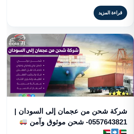
قراءة المزيد
شركة شحن من عجمان إلى السودان |
0557643821- شحن موثوق وآمن