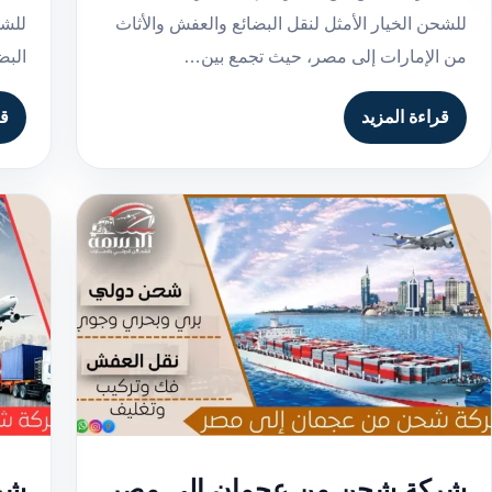
للشحن الخيار الأمثل لنقل البضائع والعفش والأثاث
للشح
من الإمارات إلى مصر، حيث تجمع بين…
البض
قراءة المزيد
قر
شركة شحن من عجمان إلى مصر
شر