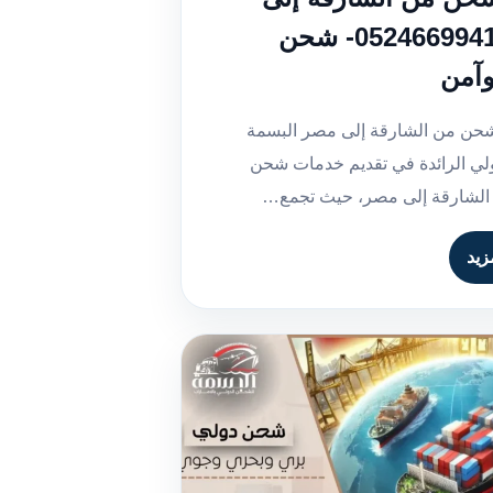
مصر | 0524669941- شحن
وآمن
حن من الشارقة إلى مصر البسمة
لي الرائدة في تقديم خدمات شحن
الشارقة إلى مصر، حيث تجمع…
زيد