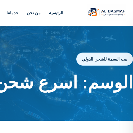
الرئيسية
من نحن
خدماتنا
بيت البسمة للشحن الدولي
الوسم:
اسرع شحن