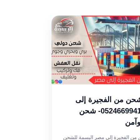
حن من الفجيرة إلى
مصر | 0524669941- شحن
وآمن
ن الفجيرة إلى مصر البسمة للشحن