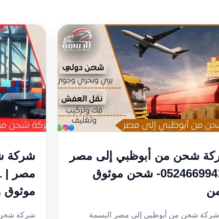
كة شحن من أبوظبي إلى مصر
شركة ش
| 0524669941- شحن موثوق
من
موثوق 
شركة شحن من أبوظبي إلى مصر البسمة
شركة شحن م