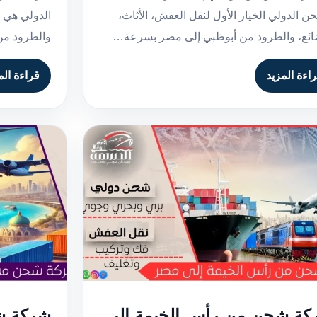
ن الدولي الخيار الأول لنقل العفش، الأثاث،
الدولي هي ا
ائع، والطرود من أبوظبي إلى مصر بسرعة…
والطرود من
اءة المزيد
قراءة الم
كة شحن من رأس الخيمة إلى
شركة ش