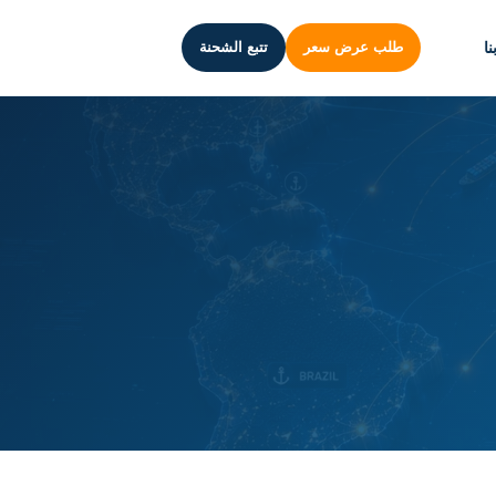
ا
طلب عرض سعر
تتبع الشحنة