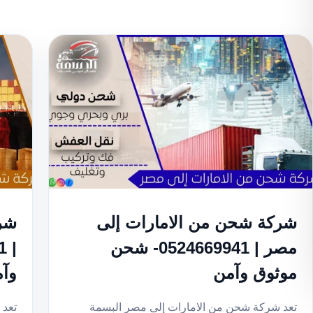
شركة شحن من الامارات إلى
شر
مصر | 0524669941- شحن
موثوق وآمن
وآ
تعد شركة شحن من الامارات إلى مصر البسمة
تعد 