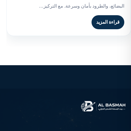
البضائع، والطرود بأمان وسرعة. مع التركيز…
قراءة المزيد