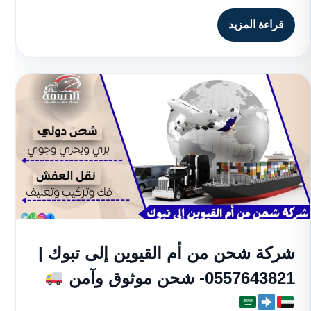
قراءة المزيد
شركة شحن من أم القيوين إلى تبوك |
0557643821- شحن موثوق وآمن