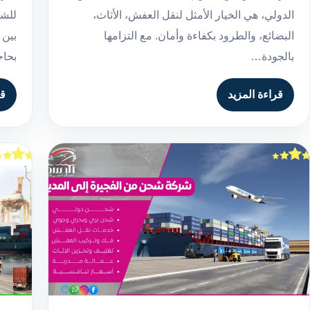
الدولي، هي الخيار الأمثل لنقل العفش، الأثاث،
للشح
البضائع، والطرود بكفاءة وأمان. مع التزامها
بين 
بالجودة…
بحا
قراءة المزيد
قر