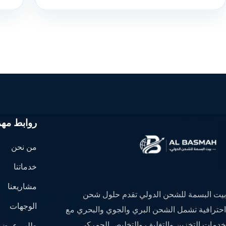
روابط مهم
من نحن
خدماتنا
مشاريعنا
بيت البسمة للشحن الدولي تقدم حلول شحن
الوجهات
احترافية تشمل الشحن البري والجوي والبحري مع
خدمات التخزين والتغليف والتخليص الجمركي
طلب عرض 