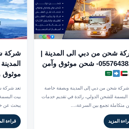
ة شحن من دبي الى المدينة |
شركة ش
05576- شحن موثوق وآمن
موثوق 
 شركة شحن من دبي إلى المدينة وبصفة خاصة
تعد شركة ش
البسمة للشحن الدولي، رائدة في تقديم خدمات
بيت البسمة 
متكاملة تجمع بين السرعة،…
يبحث عن خ
اءة المزيد
قراءة الم