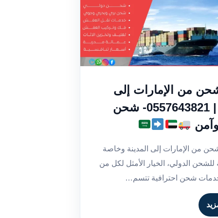
حن من الإمارات إلى
المدينة | 0557643821- شحن
وآمن
حن من الإمارات إلى المدينة وخاصة
للشحن الدولي، الخيار الأمثل لكل من
دمات شحن احترافية تتسم…
زيد