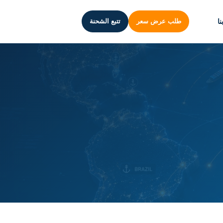
ا
طلب عرض سعر
تتبع الشحنة