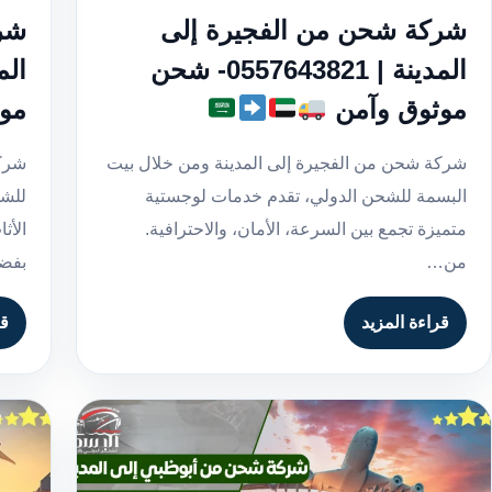
شركة شحن من الفجيرة إلى
شر
المدينة | 0557643821- شحن
موثوق وآمن
مو
شركة شحن من الفجيرة إلى المدينة ومن خلال بيت
شركة
البسمة للشحن الدولي، تقدم خدمات لوجستية
للشح
متميزة تجمع بين السرعة، الأمان، والاحترافية.
الأث
من…
بفض
قراءة المزيد
قر