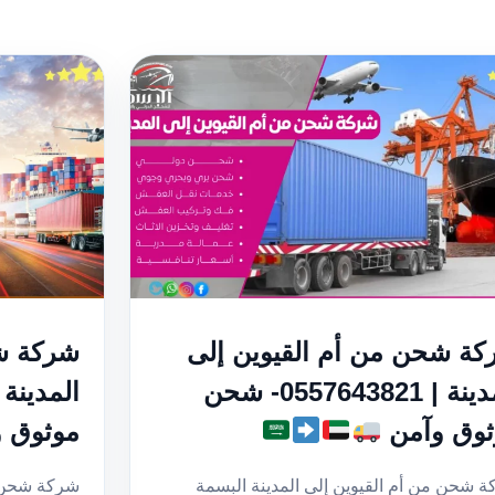
ة شحن من أم القيوين إلى
شركة ش
المدينة | 0557643821- شحن
ثوق وآمن
موثوق 
 شحن من أم القيوين إلى المدينة البسمة
شركة شحن م