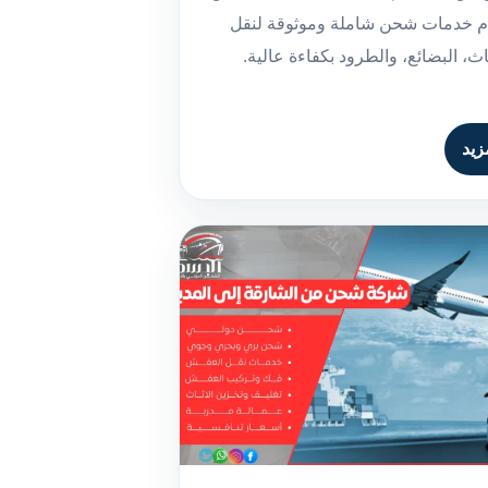
دم خدمات شحن شاملة وموثوقة لنقل
اث، البضائع، والطرود بكفاءة عالية.
زيد