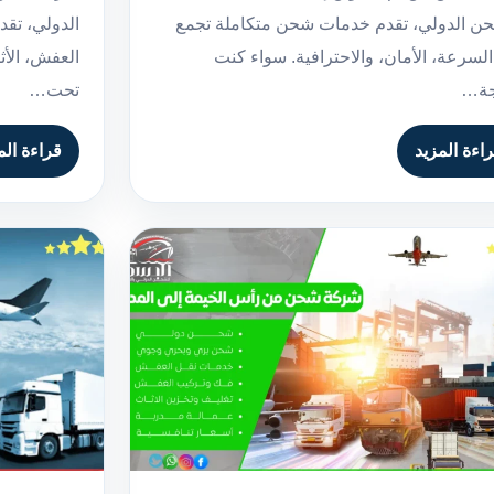
ن الدولي، تقدم خدمات شحن متكاملة تجمع
الدولي، تق
السرعة، الأمان، والاحترافية. سواء كنت
العفش، الأث
جة…
تحت…
اءة المزيد
قراءة الم