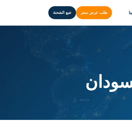
ا
طلب عرض سعر
تتبع الشحنة
سودان