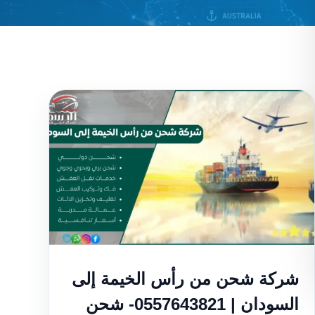
شركة شحن من رأس الخيمة إلى
السودان | 0557643821- شحن