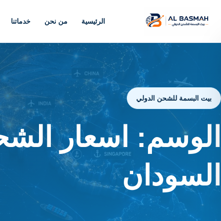
الرئيسية
من نحن
خدماتنا
بيت البسمة للشحن الدولي
الوسم:
اسعار الشح
السودان