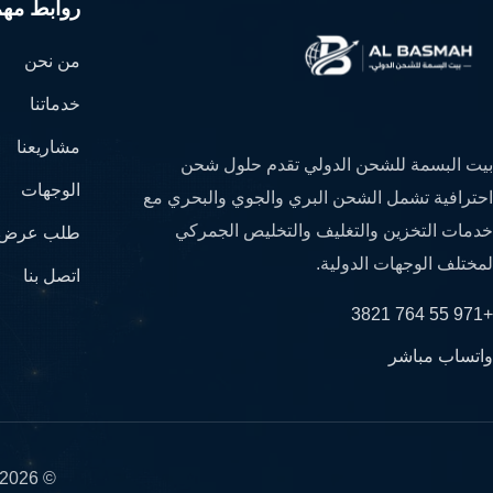
روابط مهم
من نحن
خدماتنا
مشاريعنا
بيت البسمة للشحن الدولي تقدم حلول شحن
الوجهات
احترافية تشمل الشحن البري والجوي والبحري مع
خدمات التخزين والتغليف والتخليص الجمركي
طلب عرض 
لمختلف الوجهات الدولية.
اتصل بنا
+971 55 764 3821
واتساب مباشر
© 2026 بيت البسمة للشحن الدولي - جميع الحقوق محفوظة