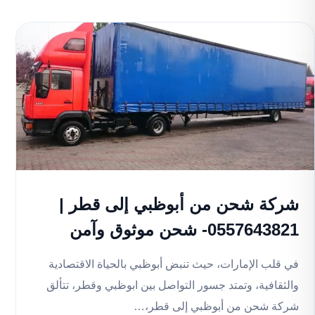
شركة شحن من أبوظبي إلى قطر |
0557643821- شحن موثوق وآمن
في قلب الإمارات، حيث تنبض أبوظبي بالحياة الاقتصادية
والثقافية، وتمتد جسور التواصل بين ابوظبي وقطر، تتألق
شركة شحن من أبوظبي إلى قطر،…