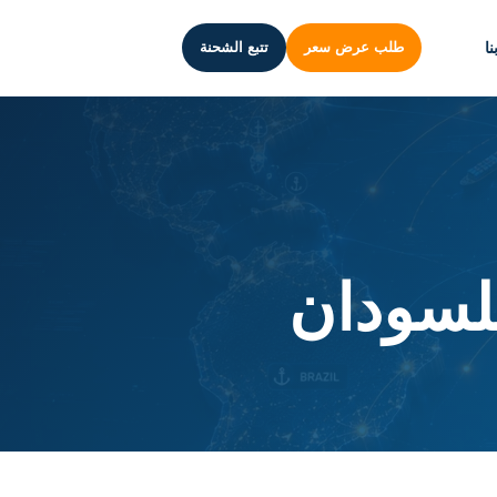
ا
طلب عرض سعر
تتبع الشحنة
لسودان