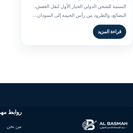
البسمة للشحن الدولي الخيار الأول لنقل العفش،
البضائع، والطرود من رأس الخيمة إلى السودان…
قراءة المزيد
روابط مهم
من نحن