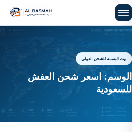
بيت البسمة للشحن الدولي
الوسم:
اسعر شحن العفش
للسعودية