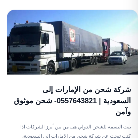
شركة شحن من الإمارات إلى
السعودية | 0557643821- شحن موثوق
وآمن
بيت البسمة للشحن الدولي هى من بين أبرز الشركات اذا
كنت تبحث عن شركة شحن من الامارات الى السعودية،