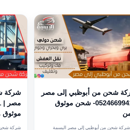
كة شحن من أبوظبي إلى مصر
شركة ش
| 0524669941- شحن موثوق
من
موثوق 
شركة شحن من أبوظبي إلى مصر البسمة
شركة شحن م