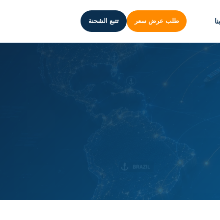
ا
طلب عرض سعر
تتبع الشحنة