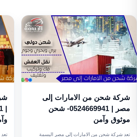
شركة شحن من الامارات إلى
شر
مصر | 0524669941- شحن
موثوق وآمن
وآ
تعد شركة شحن من الامارات إلى مصر البسمة
تعد 