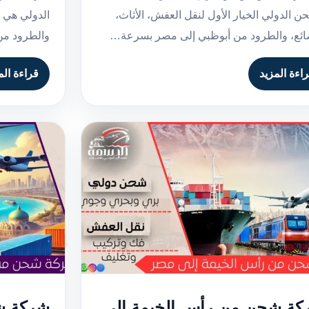
ن الدولي الخيار الأول لنقل العفش، الأثاث،
الدولي هي ا
ائع، والطرود من أبوظبي إلى مصر بسرعة…
والطرود من
اءة المزيد
قراءة الم
كة شحن من رأس الخيمة إلى
شركة ش