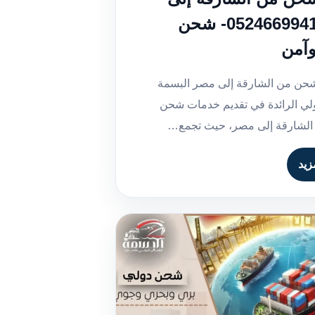
مصر | 0524669941- شحن
وآمن
حن من الشارقة إلى مصر البسمة
لي الرائدة في تقديم خدمات شحن
الشارقة إلى مصر، حيث تجمع…
زيد