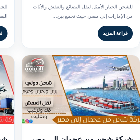
للشحن الخيار الأمثل لنقل البضائع والعفش والأثاث
للشح
من الإمارات إلى مصر، حيث تجمع بين…
البض
قراءة المزيد
قر
شركة شحن من عجمان إلى مصر
شر