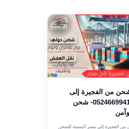
حن من الفجيرة إلى
مصر | 0524669941- شحن
وآمن
ن الفجيرة إلى مصر البسمة للشحن