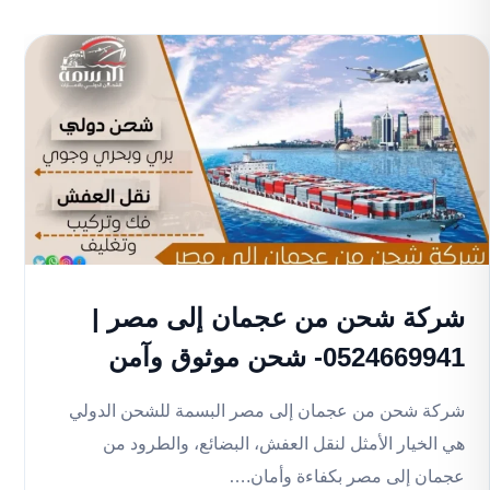
شركة شحن من عجمان إلى مصر |
0524669941- شحن موثوق وآمن
شركة شحن من عجمان إلى مصر البسمة للشحن الدولي
هي الخيار الأمثل لنقل العفش، البضائع، والطرود من
عجمان إلى مصر بكفاءة وأمان.…