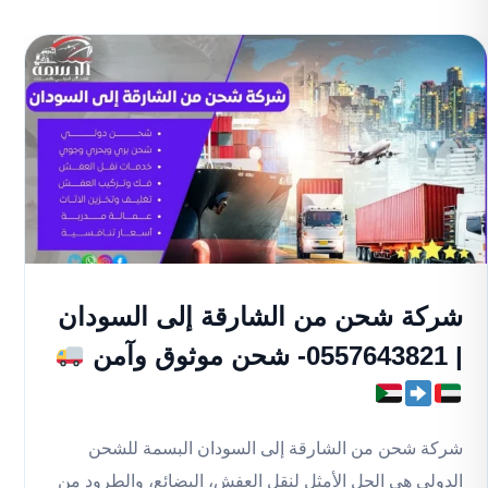
شركة شحن من الشارقة إلى السودان
| 0557643821- شحن موثوق وآمن
شركة شحن من الشارقة إلى السودان البسمة للشحن
الدولي هي الحل الأمثل لنقل العفش، البضائع، والطرود من