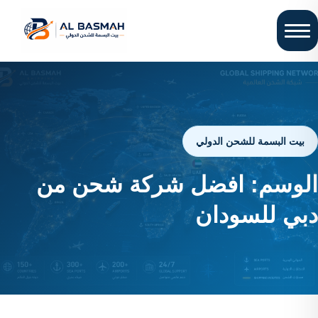
بيت البسمة للشحن الدولي
الوسم:
افضل شركة شحن من
دبي للسودان