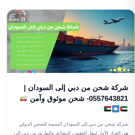
شركة شحن من دبي إلى السودان |
0557643821- شحن موثوق وآمن
شركة شحن من دبي إلى السودان البسمة للشحن الدولي
هي الخيار الأول لنقل العفش، البضائع، والطرود من دبي إلى