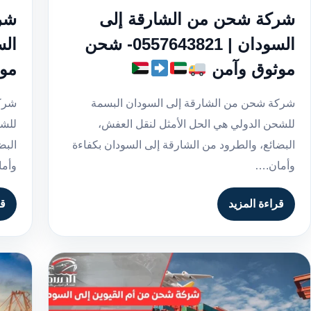
شركة شحن من الشارقة إلى
شر
السودان | 0557643821- شحن
موثوق وآمن
مو
شركة شحن من الشارقة إلى السودان البسمة
شركة
للشحن الدولي هي الحل الأمثل لنقل العفش،
للشح
البضائع، والطرود من الشارقة إلى السودان بكفاءة
البض
وأمان.…
وأم
قراءة المزيد
قر