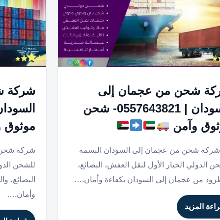
كة شحن من عجمان إلى
شركة ش
السودان | 0557643821- شحن
ثوق وآمن
موثوق 
 شركة شحن من عجمان إلى السودان البسمة
شركة شحن م
ن الدولي الخيار الأول لنقل العفش، البضائع،
للشحن الدو
رود من عجمان إلى السودان بكفاءة وأمان.…
البضائع، وا
وأمان.…
اءة المزيد