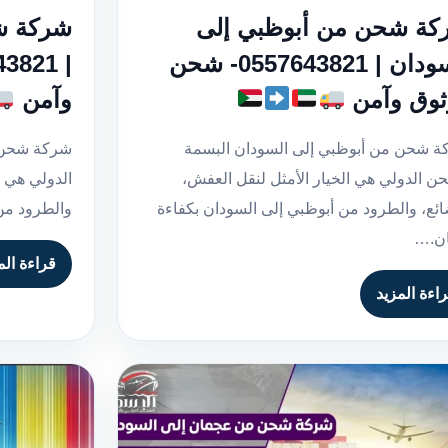
كة شحن من أبوظبي إلى
شركة ش
السودان | 0557643821- شحن
ثوق وآمن
وآمن
 شحن من أبوظبي إلى السودان البسمة
شركة شحن م
ن الدولي هي الخيار الأمثل لنقل العفش،
الدولي هي ا
ائع، والطرود من أبوظبي إلى السودان بكفاءة
والطرود من
ان.…
قراءة الم
اءة المزيد