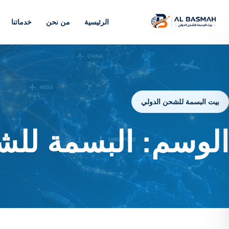
الرئيسية
من نحن
خدماتنا
بيت البسمة للشحن الدولي
الوسم:
البسمة للش