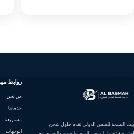
روابط مهم
من نحن
خدماتنا
مشاريعنا
بيت البسمة للشحن الدولي تقدم حلول شحن
الوجهات
احترافية تشمل الشحن البري والجوي والبحري مع