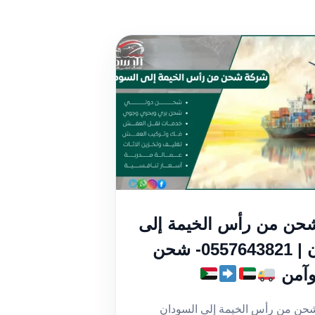
حن من رأس الخيمة إلى
السودان | 0557643821- شحن
وآمن
حن من رأس الخيمة إلى السودان