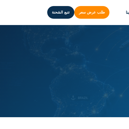
ا
طلب عرض سعر
تتبع الشحنة