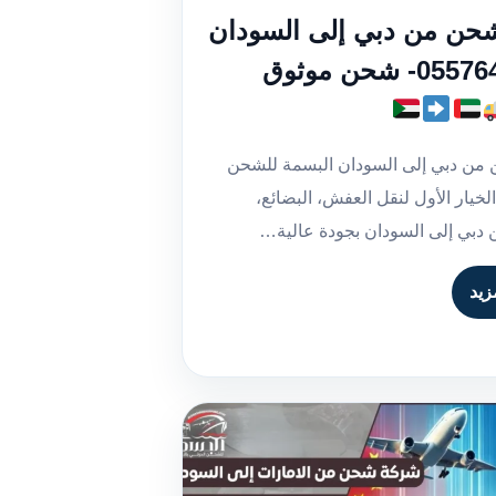
حن من دبي إلى السودان
| 0557643821- شحن موثوق
ن دبي إلى السودان البسمة للشحن
لخيار الأول لنقل العفش، البضائع،
 دبي إلى السودان بجودة عالية…
زيد