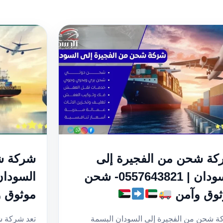
ة شحن من الفجيرة إلى
شركة ش
السودان | 0557643821- شحن
ثوق وآمن
موثوق 
 شحن من الفجيرة إلى السودان البسمة
تعد شركة ش