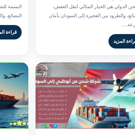
ن الدولي هي الخيار المثالي لنقل العفش،
البسمة للشح
ائع، والطرود من الفجيرة إلى السودان بأمان
البضائع، و
عة.…
قراءة الم
اءة المزيد