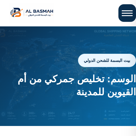
بيت البسمة للشحن الدولي
الوسم:
تخليص جمركي من أم
القيوين للمدينة