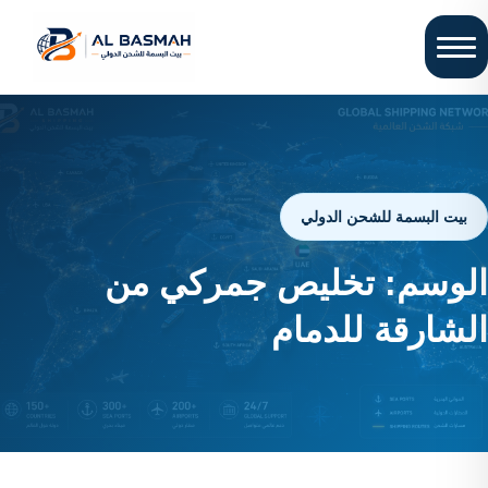
بيت البسمة للشحن الدولي
الوسم:
تخليص جمركي من
الشارقة للدمام