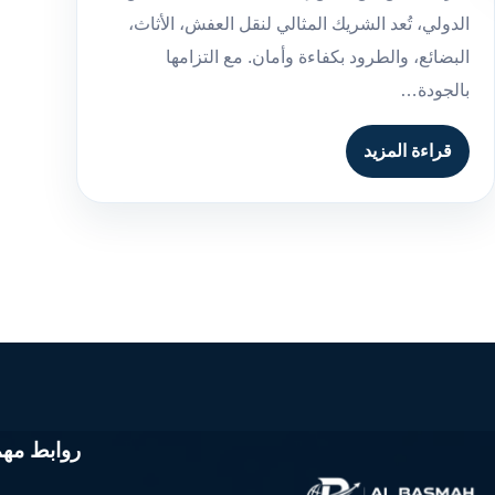
الدولي، تُعد الشريك المثالي لنقل العفش، الأثاث،
البضائع، والطرود بكفاءة وأمان. مع التزامها
بالجودة…
قراءة المزيد
روابط مهم