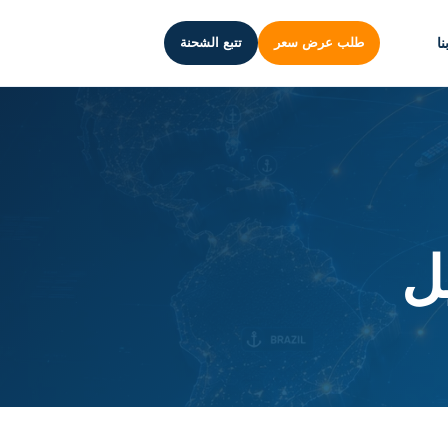
ا
طلب عرض سعر
تتبع الشحنة
ل