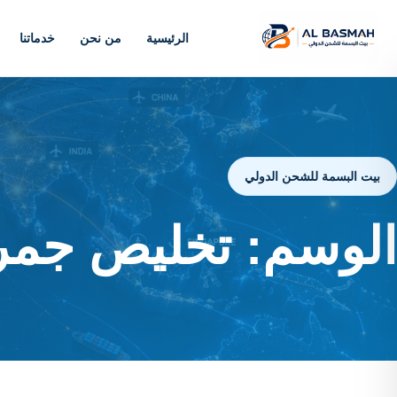
الرئيسية
من نحن
خدماتنا
بيت البسمة للشحن الدولي
الوسم:
تخليص جمرك