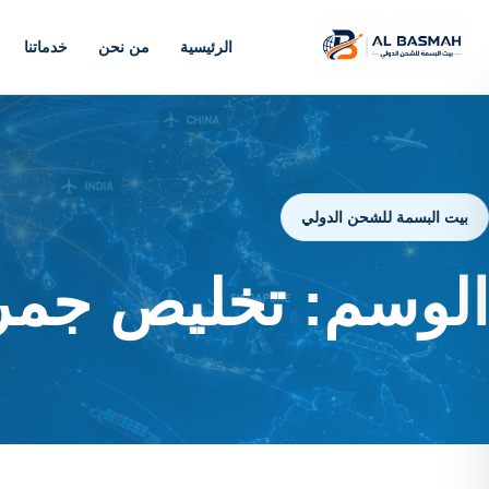
الرئيسية
من نحن
خدماتنا
بيت البسمة للشحن الدولي
الوسم:
تخليص جمرك