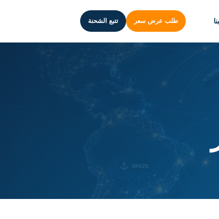
ا
طلب عرض سعر
تتبع الشحنة