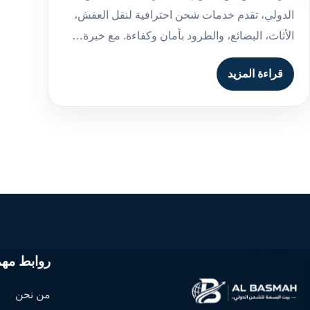
الدولي، تقدم خدمات شحن احترافية لنقل العفش،
الأثاث، البضائع، والطرود بأمان وكفاءة. مع خبرة…
قراءة المزيد
روابط مهم
من نحن