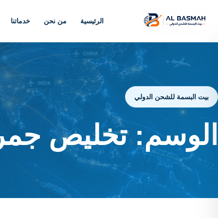
الرئيسية
من نحن
خدماتنا
بيت البسمة للشحن الدولي
الوسم:
تخليص جمرك