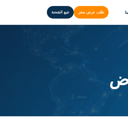
ا
طلب عرض سعر
تتبع الشحنة
اض