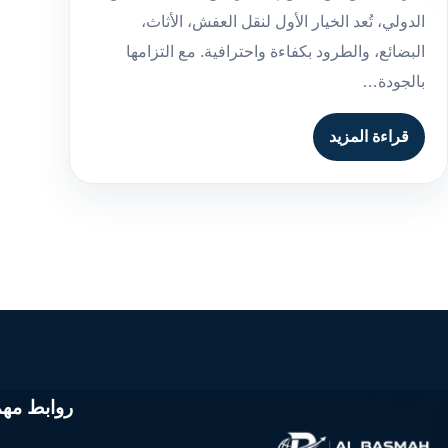
الدولي، تُعد الخيار الأول لنقل العفش، الأثاث،
البضائع، والطرود بكفاءة واحترافية. مع التزامها
بالجودة…
قراءة المزيد
روابط مهم