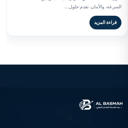
السرعة، والأمان. نقدم حلول…
قراءة المزيد