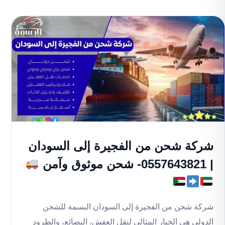
شركة شحن من الفجيرة إلى السودان
| 0557643821- شحن موثوق وآمن
شركة شحن من الفجيرة إلى السودان البسمة للشحن
الدولي هي الخيار المثالي لنقل العفش، البضائع، والطرود