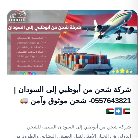
شركة شحن من أبوظبي إلى السودان |
0557643821- شحن موثوق وآمن
شركة شحن من أبوظبي إلى السودان البسمة للشحن
الدولي هي الخيار الأمثل لنقل العفش، البضائع، والطرود من