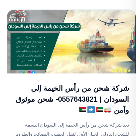
شركة شحن من رأس الخيمة إلى
السودان | 0557643821- شحن موثوق
وآمن
تعد شركة شحن من رأس الخيمة إلى السودان البسمة
للشحن الدولي الخيار الأول لنقل العفش، البضائع، والطرود