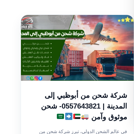
شركة شحن من أبوظبي إلى
المدينة | 0557643821- شحن
موثوق وآمن
في عالم الشحن الدولي، تبرز شركة شحن من