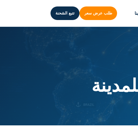
ا
طلب عرض سعر
تتبع الشحنة
مدينة