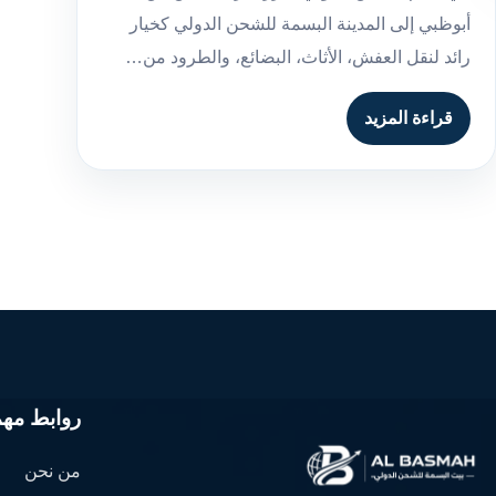
أبوظبي إلى المدينة البسمة للشحن الدولي كخيار
رائد لنقل العفش، الأثاث، البضائع، والطرود من…
قراءة المزيد
روابط مهم
من نحن