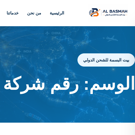
الرئيسية
من نحن
خدماتنا
بيت البسمة للشحن الدولي
الوسم:
رقم شركة ش