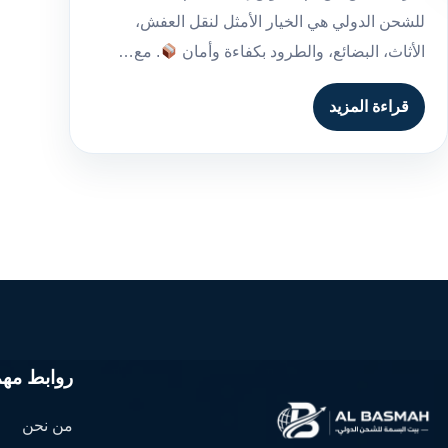
للشحن الدولي هي الخيار الأمثل لنقل العفش،
الأثاث، البضائع، والطرود بكفاءة وأمان
. مع…
قراءة المزيد
روابط مهم
من نحن