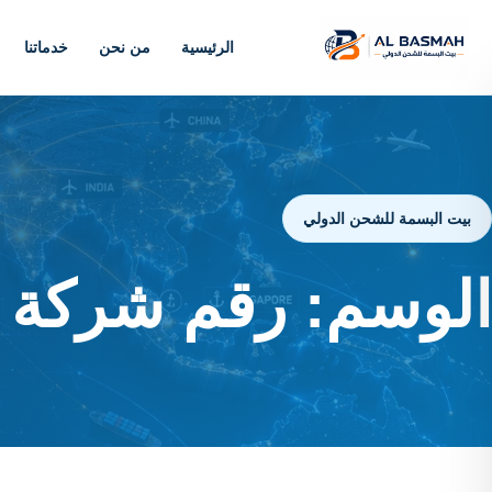
الرئيسية
من نحن
خدماتنا
بيت البسمة للشحن الدولي
الوسم:
رقم شركة ش