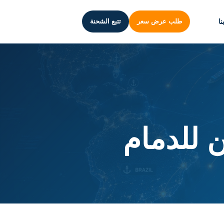
ا
طلب عرض سعر
تتبع الشحنة
 للدمام