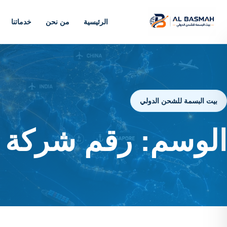
الرئيسية
من نحن
خدماتنا
بيت البسمة للشحن الدولي
الوسم:
رقم شركة ش