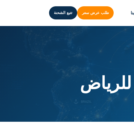
ا
طلب عرض سعر
تتبع الشحنة
للرياض