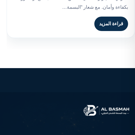
بكفاءة وأمان. مع شعار “البسمة…
قراءة المزيد