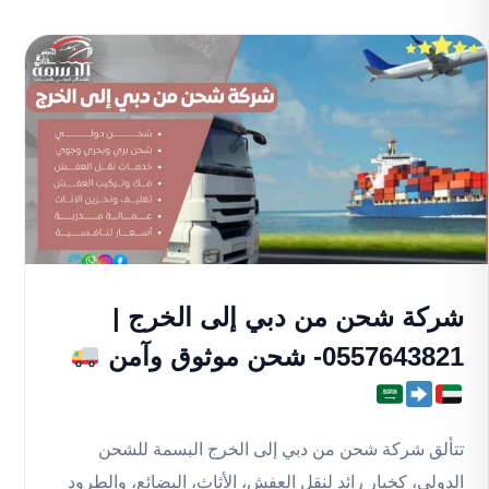
شركة شحن من دبي إلى الخرج |
0557643821- شحن موثوق وآمن
تتألق شركة شحن من دبي إلى الخرج البسمة للشحن
الدولي، كخيار رائد لنقل العفش، الأثاث، البضائع، والطرود