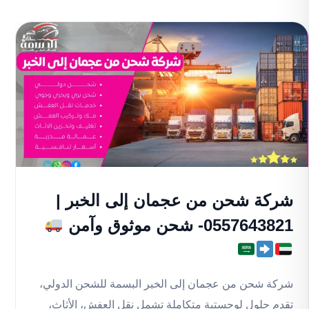
شركة شحن من عجمان إلى الخبر |
0557643821- شحن موثوق وآمن
شركة شحن من عجمان إلى الخبر البسمة للشحن الدولي،
تقدم حلول لوجستية متكاملة تشمل نقل العفش، الأثاث،