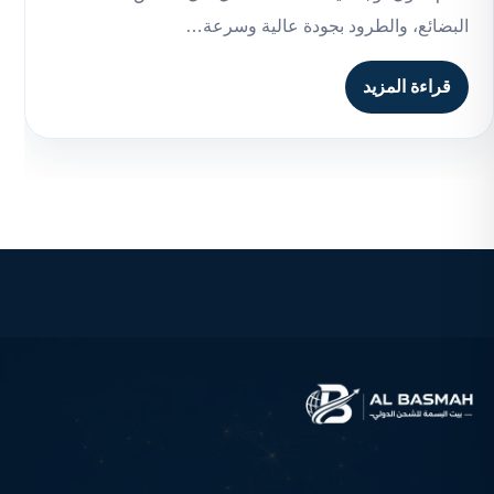
البضائع، والطرود بجودة عالية وسرعة…
قراءة المزيد