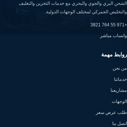
الشحن البري والجوي والبحري مع خدمات التخزين والتغليف
والتخليص الجمركي لمختلف الوجهات الدولية.
+971 55 764 3821
واتساب مباشر
روابط مهمة
من نحن
خدماتنا
مشاريعنا
الوجهات
طلب عرض سعر
اتصل بنا