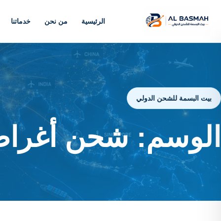
الرئيسية
من نحن
خدماتنا
بيت البسمة للشحن الدولي
الوسم:
شحن أغراض