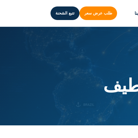
ا
طلب عرض سعر
تتبع الشحنة
طيف