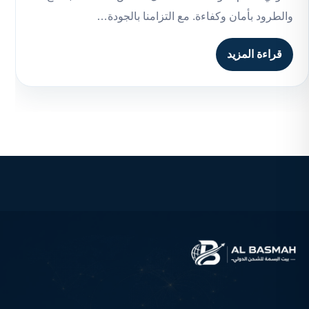
والطرود بأمان وكفاءة. مع التزامنا بالجودة…
قراءة المزيد