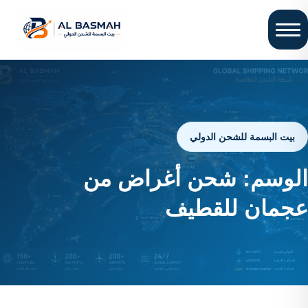
بيت البسمة للشحن الدولي
الوسم:
شحن أغراض من
عجمان للقطيف