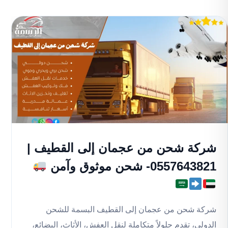
شركة شحن من عجمان إلى القطيف |
0557643821- شحن موثوق وآمن
شركة شحن من عجمان إلى القطيف البسمة للشحن
الدولي، تقدم حلولاً متكاملة لنقل العفش، الأثاث، البضائع،