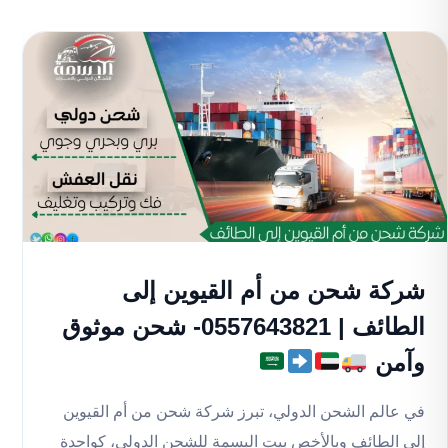
شركة شحن من أم القيوين إلى
الطائف | 0557643821- شحن موثوق
وآمن
في عالم الشحن الدولي، تبرز شركة شحن من أم القيوين
إلى الطائف وبالأخص بيت البسمة للشحن الدولي، كواحدة