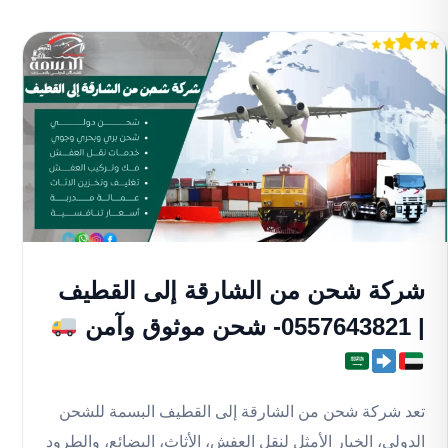
شركة شحن من الشارقة إلى القطيف
| 0557643821- شحن موثوق وآمن
تعد شركة شحن من الشارقة إلى القطيف البسمة للشحن
الدولي، الخيار الأمثل لنقل العفش، الأثاث، البضائع، والطرود