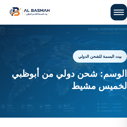
بيت البسمة للشحن الدولي
الوسم:
شحن دولي من أبوظبي
لخميس مشيط