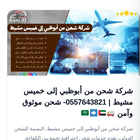
شركة شحن من أبوظبي إلى خميس
مشيط | 0557643821- شحن موثوق
وآمن
شركة شحن من أبوظبي إلى خميس مشيط، البسمة للشحن
الدولي، تقدم خدمات شحن احترافية تجمع بين الكفاءة،