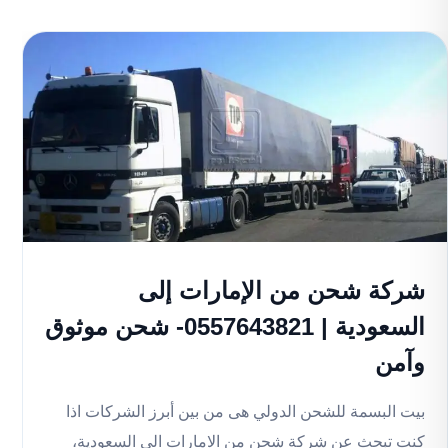
شركة شحن من الإمارات إلى
السعودية | 0557643821- شحن موثوق
وآمن
بيت البسمة للشحن الدولي هى من بين أبرز الشركات اذا
كنت تبحث عن شركة شحن من الامارات الى السعودية،