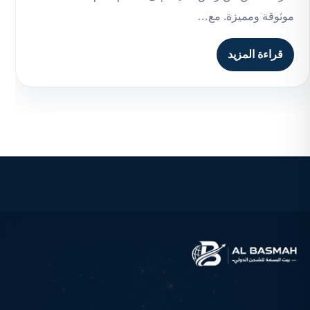
موثوقة ومميزة. مع…
قراءة المزيد