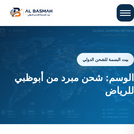
بيت البسمة للشحن الدولي
الوسم:
شحن مبرد من أبوظبي
للرياض