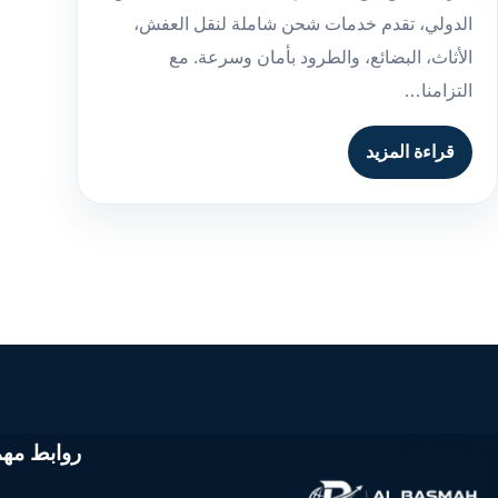
الدولي، تقدم خدمات شحن شاملة لنقل العفش،
الأثاث، البضائع، والطرود بأمان وسرعة. مع
التزامنا…
قراءة المزيد
روابط مهم