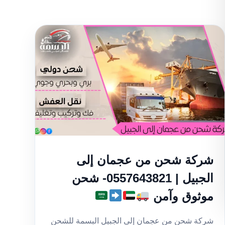
شركة شحن من عجمان إلى
الجبيل | 0557643821- شحن
موثوق وآمن
شركة شحن من عجمان إلى الجبيل البسمة للشحن