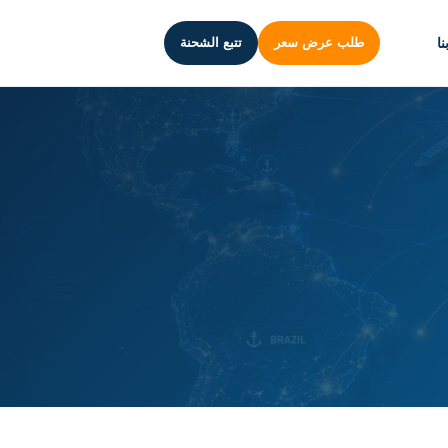
ا
طلب عرض سعر
تتبع الشحنة